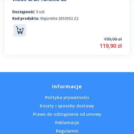
Dostępność:
5 szt.
Kod produktu:
Majorette 2053052 Z2
199,90 zł
119,90 zł
Informacje
Polityka prywatności
Koszty i sposoby dostawy
Prawo do odstąpienia od umowy
Reklamacje
Regulamin