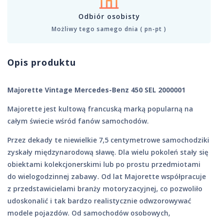
Odbiór osobisty
Możliwy tego samego dnia ( pn-pt )
Opis produktu
Majorette Vintage Mercedes-Benz 450 SEL 2000001
Majorette jest kultową francuską marką popularną na
całym świecie wśród fanów samochodów.
Przez dekady te niewielkie 7,5 centymetrowe samochodziki
zyskały międzynarodową sławę. Dla wielu pokoleń stały się
obiektami kolekcjonerskimi lub po prostu przedmiotami
do wielogodzinnej zabawy. Od lat Majorette współpracuje
z przedstawicielami branży motoryzacyjnej, co pozwoliło
udoskonalić i tak bardzo realistycznie odwzorowywać
modele pojazdów. Od samochodów osobowych,