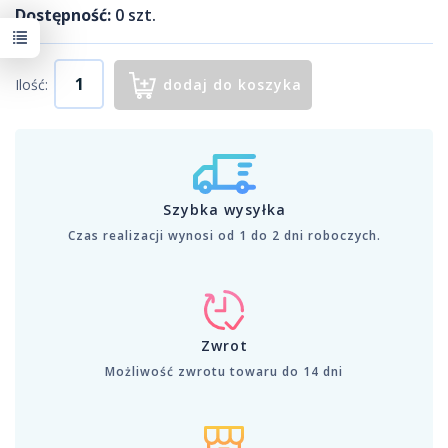
Dostępność:
0
szt.
Ilość:
dodaj do koszyka
Szybka wysyłka
Czas realizacji wynosi od 1 do 2 dni roboczych.
Zwrot
Możliwość zwrotu towaru do 14 dni