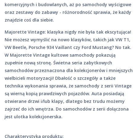
komercyjnych i budowlanych, aż po samochody wyścigowe
oraz zestawy do zabawy - różnorodność sprawia, że każdy
znajdzie coś dla siebie.
Majorette Vintage: klasyka nigdy nie była tak ekscytująca!
Nie możesz wymyślić na nowo klasyków, takich jak VW T1,
VW Beetle, Porsche 934 Vaillant czy Ford Mustang? No tak.
W Majorette Vintage kultowe samochody pokazują
zupełnie nową stronę. Świetna seria zabytkowych
samochodów przeznaczona dla kolekcjonerów i mniejszych
wielbicieli motoryzacji! Dbałość o szczegóły a także
technika wykonania sprawia, że samochody z serii Vintage
są wierną kopią prawdziwych pojazdów. Auta posiadają
otwierane drzwi i/lub klapy, dlatego bez trudu możemy
zajrzeć do ich wnętrza. Do samochodów z serii dołączona
jest ulotka kolekcjonerska.
Charakterystyka produktu: