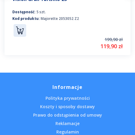
Dostępność:
5 szt.
Kod produktu:
Majorette 2053052 Z2
199,90 zł
119,90 zł
Informacje
Polityka prywatności
Koszty i sposoby dostawy
Prawo do odstąpienia od umowy
Reklamacje
Regulamin