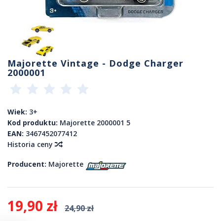
Majorette Vintage - Dodge Charger
2000001
Wiek:
3+
Kod produktu:
Majorette 2000001 5
EAN:
3467452077412
Historia ceny
Producent:
Majorette
19,90 zł
24,90 zł