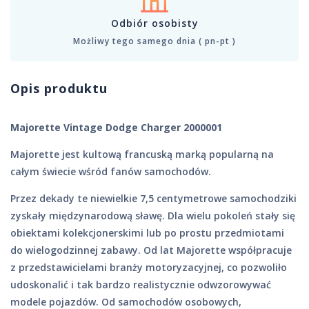
Odbiór osobisty
Możliwy tego samego dnia ( pn-pt )
Opis produktu
Majorette Vintage Dodge Charger 2000001
Majorette jest kultową francuską marką popularną na
całym świecie wśród fanów samochodów.
Przez dekady te niewielkie 7,5 centymetrowe samochodziki
zyskały międzynarodową sławę. Dla wielu pokoleń stały się
obiektami kolekcjonerskimi lub po prostu przedmiotami
do wielogodzinnej zabawy. Od lat Majorette współpracuje
z przedstawicielami branży motoryzacyjnej, co pozwoliło
udoskonalić i tak bardzo realistycznie odwzorowywać
modele pojazdów. Od samochodów osobowych,