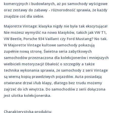
komercyjnych i budowlanych, aż po samochody wyścigowe
oraz zestawy do zabawy - różnorodność sprawia, że każdy
znajdzie coś dla siebie.
Majorette Vintage: klasyka nigdy nie była tak ekscytująca!
Nie możesz wymyślić na nowo klasyków, takich jak VW T1,
VW Beetle, Porsche 934 Vaillant czy Ford Mustang? No tak.
W Majorette Vintage kultowe samochody pokazują
zupełnie nową stronę. Świetna seria zabytkowych
samochodów przeznaczona dla kolekcjonerów i mniejszych
wielbicieli motoryzacji! Dbałość o szczegóły a także
technika wykonania sprawia, że samochody z serii Vintage
są wierną kopią prawdziwych pojazdów. Auta posiadają
otwierane drzwi i/lub klapy, dlatego bez trudu możemy
zajrzeć do ich wnętrza. Do samochodów z serii dołączona
jest ulotka kolekcjonerska.
Charakterystyka produktu: