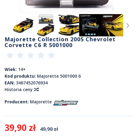
Majorette Collection 2005 Chevrolet
Corvette C6 R 5001000
Wiek:
14+
Kod produktu:
Majorette 5001000 6
EAN:
3467452076934
Historia ceny
Producent:
Majorette
39,90 zł
49,90 zł