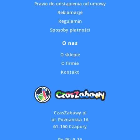
Prawo do odstąpienia od umowy
Reklamacje
Regulamin
Sposoby płatności
O nas
O sklepie
O firmie
Kontakt
CzasZabawy.pl
ul. Poznańska 1A
61-160 Czapury
Pn-Pt: 9-16