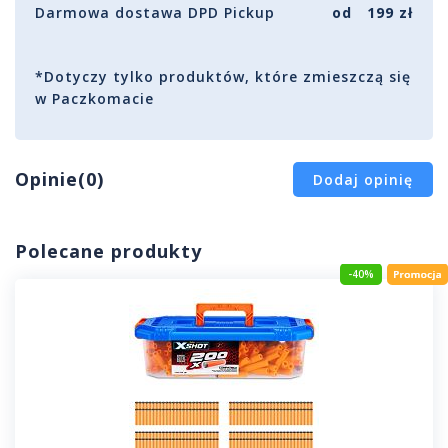
Darmowa dostawa DPD Pickup
od 199 zł
*Dotyczy tylko produktów, które zmieszczą się
w Paczkomacie
Opinie(0)
Dodaj opinię
Polecane produkty
-40%