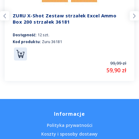
ZURU X-Shot Zestaw strzałek Excel Ammo
Box 200 strzałek 36181
Dostępność:
12 szt.
Kod produktu:
Zuru 36181
99,99 zł
59,90 zł
Informacje
Polityka prywatności
Koszty i sposoby dostawy