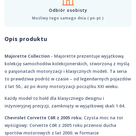
Odbiór osobisty
Możliwy tego samego dnia ( pn-pt )
Opis produktu
Majorette Collection
- Majorette prezentuje wyjątkową
kolekcję samochodów kolekcjonerskich, stworzoną z myślą
o pasjonatach motoryzacji i klasycznych modeli. Ta seria
to prawdziwa podróż w czasie – od legendarnych pojazdów
z lat 50., aż po ikony motoryzacji początku XXI wieku.
Każdy model to hołd dla klasycznego designu i
inżynieryjnej precyzji, zamknięty w wyjątkowej skali 1:64.
Chevrolet Corvette C6R z 2005 roku.
Czysta moc na tor
wyścigowy: Corvette C6R z 2005 roku przenosi ducha
sportów motorowych z lat 2000. w formacie