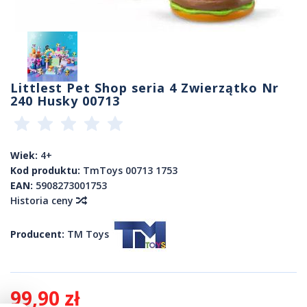
Littlest Pet Shop seria 4 Zwierzątko Nr
240 Husky 00713
Wiek:
4+
Kod produktu:
TmToys 00713 1753
EAN:
5908273001753
Historia ceny
Producent:
TM Toys
99,90 zł