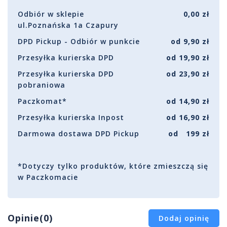
Odbiór w sklepie
0,00 zł
ul.Poznańska 1a Czapury
DPD Pickup - Odbiór w punkcie
od 9,90 zł
Przesyłka kurierska DPD
od 19,90 zł
Przesyłka kurierska DPD
od 23,90 zł
pobraniowa
Paczkomat*
od 14,90 zł
Przesyłka kurierska Inpost
od 16,90 zł
Darmowa dostawa DPD Pickup
od 199 zł
*Dotyczy tylko produktów, które zmieszczą się
w Paczkomacie
Opinie(0)
Dodaj opinię