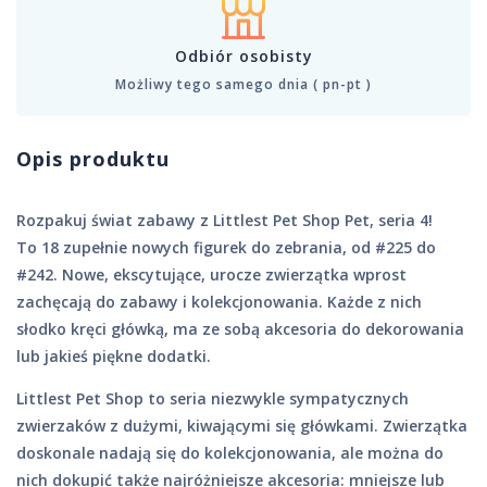
Odbiór osobisty
Możliwy tego samego dnia ( pn-pt )
Opis produktu
Rozpakuj świat zabawy z Littlest Pet Shop Pet, seria 4!
To 18 zupełnie nowych figurek do zebrania, od #225 do
#242. Nowe, ekscytujące, urocze zwierzątka wprost
zachęcają do zabawy i kolekcjonowania. Każde z nich
słodko kręci główką, ma ze sobą akcesoria do dekorowania
lub jakieś piękne dodatki.
Littlest Pet Shop to seria niezwykle sympatycznych
zwierzaków z dużymi, kiwającymi się główkami. Zwierzątka
doskonale nadają się do kolekcjonowania, ale można do
nich dokupić także najróżniejsze akcesoria: mniejsze lub