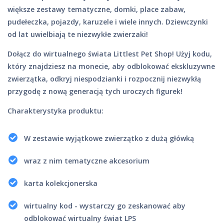
większe zestawy tematyczne, domki, place zabaw,
pudełeczka, pojazdy, karuzele i wiele innych. Dziewczynki
od lat uwielbiają te niezwykłe zwierzaki!
Dołącz do wirtualnego świata Littlest Pet Shop! Użyj kodu,
który znajdziesz na monecie, aby odblokować ekskluzywne
zwierzątka, odkryj niespodzianki i rozpocznij niezwykłą
przygodę z nową generacją tych uroczych figurek!
Charakterystyka produktu:
W zestawie wyjątkowe zwierzątko z dużą główką
wraz z nim tematyczne akcesorium
karta kolekcjonerska
wirtualny kod - wystarczy go zeskanować aby
odblokować wirtualny świat LPS