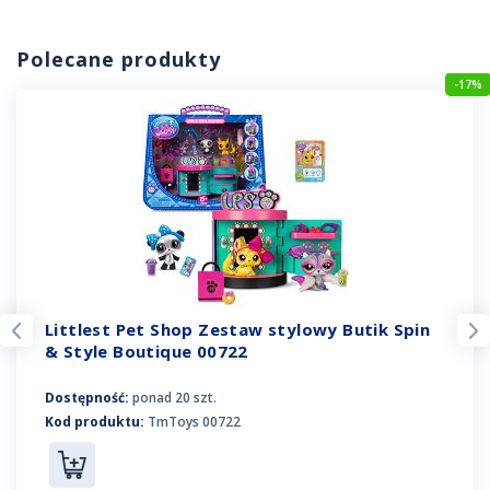
Polecane produkty
-17%
Littlest Pet Shop Zestaw stylowy Butik Spin
& Style Boutique 00722
Dostępność:
ponad 20 szt.
Kod produktu:
TmToys 00722