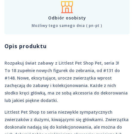
Odbiór osobisty
Możliwy tego samego dnia ( pn-pt )
Opis produktu
Rozpakuj świat zabawy z Littlest Pet Shop Pet, seria 3!
To 18 zupełnie nowych figurek do zebrania, od #131 do
#148. Nowe, ekscytujące, urocze zwierzątka wprost
zachęcają do zabawy i kolekcjonowania. Każde z nich
słodko kręci główką, ma ze sobą akcesoria do dekorowania
lub jakieś piękne dodatki.
Littlest Pet Shop to seria niezwykle sympatycznych
zwierzaków z dużymi, kiwającymi się główkami. Zwierzątka
doskonale nadają się do kolekcjonowania, ale można do