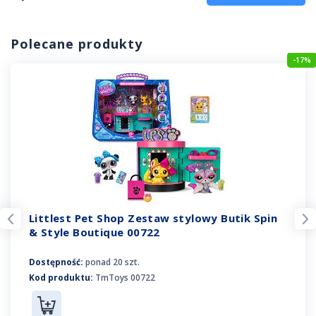
Polecane produkty
-17%
Littlest Pet Shop Zestaw stylowy Butik Spin
& Style Boutique 00722
Dostępność:
ponad 20 szt.
Kod produktu:
TmToys 00722