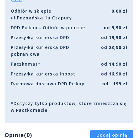
Odbiór w sklepie
0,00 zł
ul.Poznańska 1a Czapury
DPD Pickup - Odbiór w punkcie
od 9,90 zł
Przesyłka kurierska DPD
od 19,90 zł
Przesyłka kurierska DPD
od 23,90 zł
pobraniowa
Paczkomat*
od 14,90 zł
Przesyłka kurierska Inpost
od 16,90 zł
Darmowa dostawa DPD Pickup
od 199 zł
*Dotyczy tylko produktów, które zmieszczą się
w Paczkomacie
Opinie(0)
Dodaj opinię