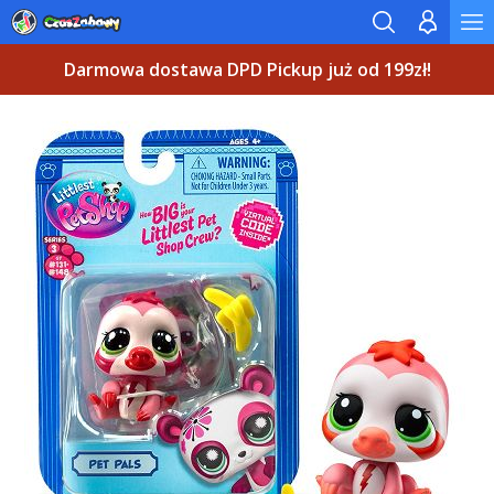
Darmowa dostawa DPD Pickup już od 199zł!