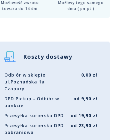
Możliwość zwrotu
Możliwy tego samego
towaru do 14 dni
dnia ( pn-pt )
Koszty dostawy
Odbiór w sklepie
0,00 zł
ul.Poznańska 1a
Czapury
DPD Pickup - Odbiór w
od 9,90 zł
punkcie
Przesyłka kurierska DPD
od 19,90 zł
Przesyłka kurierska DPD
od 23,90 zł
pobraniowa