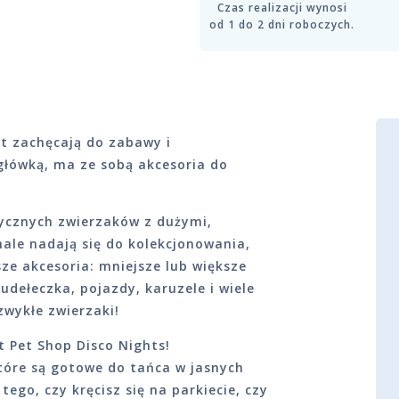
Czas realizacji wynosi
od 1 do 2 dni roboczych.
t zachęcają do zabawy i
 główką, ma ze sobą akcesoria do
tycznych zwierzaków z dużymi,
ale nadają się do kolekcjonowania,
ze akcesoria: mniejsze lub większe
dełeczka, pojazdy, karuzele i wiele
zwykłe zwierzaki!
t Pet Shop Disco Nights!
tóre są gotowe do tańca w jasnych
tego, czy kręcisz się na parkiecie, czy