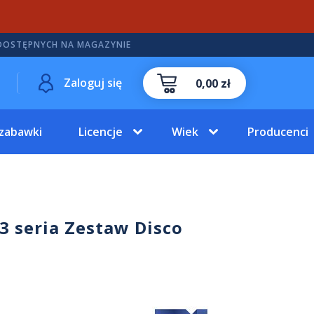
DOSTĘPNYCH NA MAGAZYNIE
Zaloguj się
0,00 zł
 zabawki
Licencje
Wiek
Producenci
 3 seria Zestaw Disco