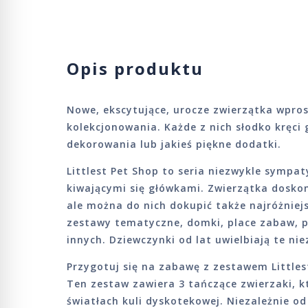
Opis produktu
Nowe, ekscytujące, urocze zwierzątka wpros
kolekcjonowania. Każde z nich słodko kręci
dekorowania lub jakieś piękne dodatki.
Littlest Pet Shop to seria niezwykle sympa
kiwającymi się główkami. Zwierzątka doskon
ale można do nich dokupić także najróżniejs
zestawy tematyczne, domki, place zabaw, pu
innych. Dziewczynki od lat uwielbiają te nie
Przygotuj się na zabawę z zestawem Littles
Ten zestaw zawiera 3 tańczące zwierzaki, k
światłach kuli dyskotekowej. Niezależnie od 