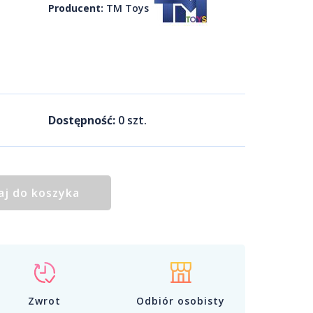
Producent:
TM Toys
Dostępność:
0
szt.
aj do koszyka
Zwrot
Odbiór osobisty