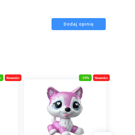
Dodaj opinię
%
-30%