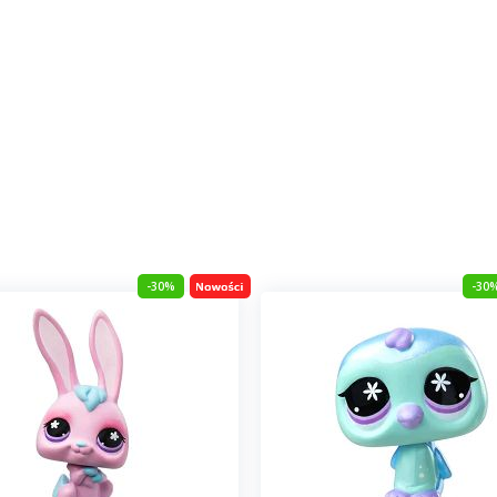
-30%
-30