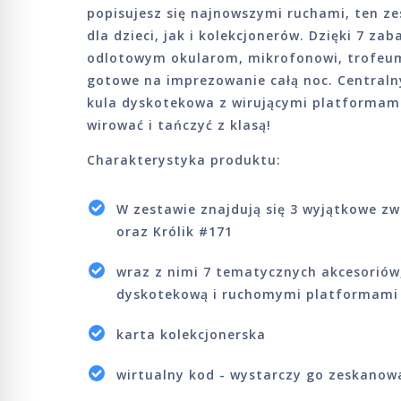
popisujesz się najnowszymi ruchami, ten z
dla dzieci, jak i kolekcjonerów. Dzięki 7 
odlotowym okularom, mikrofonowi, trofeum 
gotowe na imprezowanie całą noc. Central
kula dyskotekowa z wirującymi platformami
wirować i tańczyć z klasą!
Charakterystyka produktu:
W zestawie znajdują się 3 wyjątkowe zw
oraz Królik #171
wraz z nimi 7 tematycznych akcesoriów,
dyskotekową i ruchomymi platformami 
karta kolekcjonerska
wirtualny kod - wystarczy go zeskanow