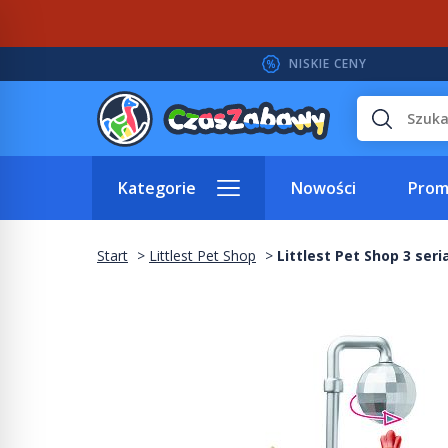
NISKIE CENY
Wyszukaj
Kategorie
Nowości
Prom
Start
Littlest Pet Shop
Littlest Pet Shop 3 ser