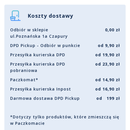
Koszty dostawy
Odbiór w sklepie
0,00 zł
ul.Poznańska 1a Czapury
DPD Pickup - Odbiór w punkcie
od 9,90 zł
Przesyłka kurierska DPD
od 19,90 zł
Przesyłka kurierska DPD
od 23,90 zł
pobraniowa
Paczkomat*
od 14,90 zł
Przesyłka kurierska Inpost
od 16,90 zł
Darmowa dostawa DPD Pickup
od 199 zł
*Dotyczy tylko produktów, które zmieszczą się
w Paczkomacie