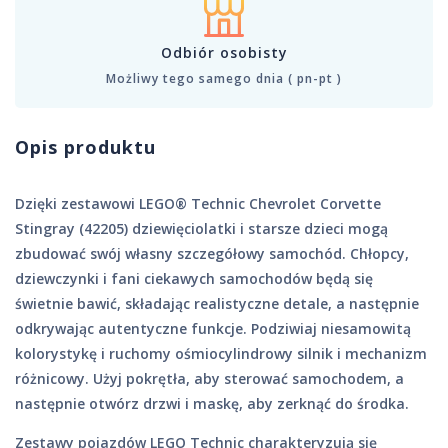
Odbiór osobisty
Możliwy tego samego dnia ( pn-pt )
Opis produktu
Dzięki zestawowi LEGO® Technic Chevrolet Corvette
Stingray (42205) dziewięciolatki i starsze dzieci mogą
zbudować swój własny szczegółowy samochód. Chłopcy,
dziewczynki i fani ciekawych samochodów będą się
świetnie bawić, składając realistyczne detale, a następnie
odkrywając autentyczne funkcje. Podziwiaj niesamowitą
kolorystykę i ruchomy ośmiocylindrowy silnik i mechanizm
różnicowy. Użyj pokrętła, aby sterować samochodem, a
następnie otwórz drzwi i maskę, aby zerknąć do środka.
Zestawy pojazdów LEGO Technic charakteryzują się