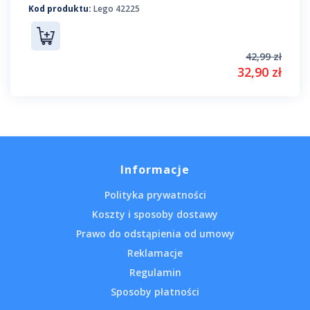
Kod produktu:
Lego 42225
42,99 zł
32,90 zł
Informacje
Polityka prywatności
Koszty i sposoby dostawy
Prawo do odstąpienia od umowy
Reklamacje
Regulamin
Sposoby płatności