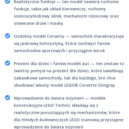
Realistyczne funkcje — ten model zawiera ruchome
funkcje, takie jak układ kierowniczy, ruchomy
sześciocylindrowy silnik, mechanizm różnicowy oraz
otwierane drzwi i maskę
Ozdobny model Corvetty — samochód charakteryzuje
się jaskrawą kolorystyką, która zachwyci fanów
samochodów sportowych i przyciągnie wzrok
Prezent dla dzieci i fanów modeli aut — ten zestaw to
świetny pomysł na prezent dla dzieci, które uwielbiają
zabawkowe samochody, lub dla każdego, kto chce
zbudować własny model LEGO® Corvette Stingray
Wprowadzenie do świata inżynierii — modele
konstrukcyjne LEGO Technic składają się z
realistycznie poruszających się mechanizmów, które
dla młodych budowniczych LEGO stanowią przystępne
wprowadzenie do świata inżynierii