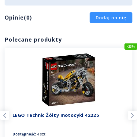
Opinie(0)
Dodaj opinię
Polecane produkty
-23%
LEGO Technic Żółty motocykl 42225
Dostępność:
4 szt.