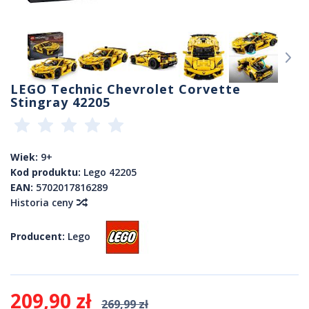
LEGO Technic Chevrolet Corvette
Stingray 42205
Wiek:
9+
Kod produktu:
Lego 42205
EAN:
5702017816289
Historia ceny
Producent:
Lego
209,90 zł
269,99 zł