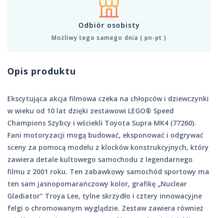
Odbiór osobisty
Możliwy tego samego dnia ( pn-pt )
Opis produktu
Ekscytująca akcja filmowa czeka na chłopców i dziewczynki
w wieku od 10 lat dzięki zestawowi LEGO® Speed
Champions Szybcy i wściekli Toyota Supra MK4 (77260).
Fani motoryzacji mogą budować, eksponować i odgrywać
sceny za pomocą modelu z klocków konstrukcyjnych, który
zawiera detale kultowego samochodu z legendarnego
filmu z 2001 roku. Ten zabawkowy samochód sportowy ma
ten sam jasnopomarańczowy kolor, grafikę „Nuclear
Gladiator” Troya Lee, tylne skrzydło i cztery innowacyjne
felgi o chromowanym wyglądzie. Zestaw zawiera również