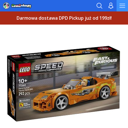
Darmowa dostawa DPD Pickup już od 199zł!