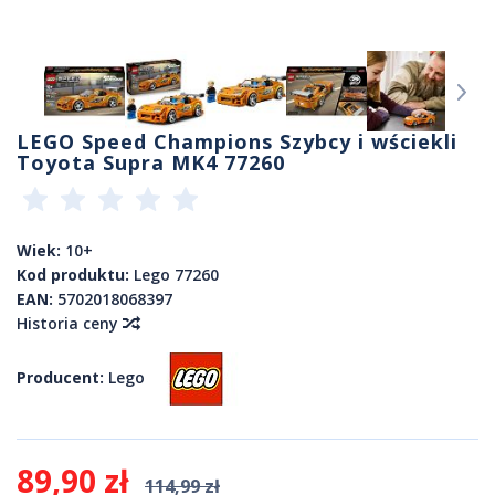
LEGO Speed Champions Szybcy i wściekli
Toyota Supra MK4 77260
Wiek:
10+
Kod produktu:
Lego 77260
EAN:
5702018068397
Historia ceny
Producent:
Lego
89,90 zł
114,99 zł