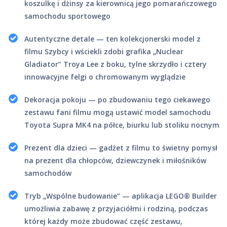
koszulkę i dżinsy za kierownicą jego pomarańczowego
samochodu sportowego
Autentyczne detale — ten kolekcjonerski model z
filmu Szybcy i wściekli zdobi grafika „Nuclear
Gladiator” Troya Lee z boku, tylne skrzydło i cztery
innowacyjne felgi o chromowanym wyglądzie
Dekoracja pokoju — po zbudowaniu tego ciekawego
zestawu fani filmu mogą ustawić model samochodu
Toyota Supra MK4 na półce, biurku lub stoliku nocnym
Prezent dla dzieci — gadżet z filmu to świetny pomysł
na prezent dla chłopców, dziewczynek i miłośników
samochodów
Tryb „Wspólne budowanie” — aplikacja LEGO® Builder
umożliwia zabawę z przyjaciółmi i rodziną, podczas
której każdy może zbudować część zestawu,