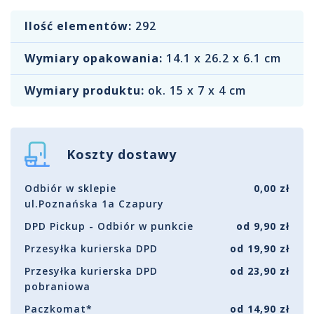
Ilość elementów:
292
Wymiary opakowania:
14.1 x 26.2 x 6.1 cm
Wymiary produktu:
ok. 15 x 7 x 4 cm
Koszty dostawy
Odbiór w sklepie
0,00 zł
ul.Poznańska 1a Czapury
DPD Pickup - Odbiór w punkcie
od 9,90 zł
Przesyłka kurierska DPD
od 19,90 zł
Przesyłka kurierska DPD
od 23,90 zł
pobraniowa
Paczkomat*
od 14,90 zł