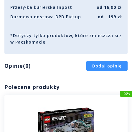
Przesyłka kurierska Inpost
od 16,90 zł
Darmowa dostawa DPD Pickup
od 199 zł
*Dotyczy tylko produktów, które zmieszczą się
w Paczkomacie
Opinie(0)
Dodaj opinię
Polecane produkty
-20%