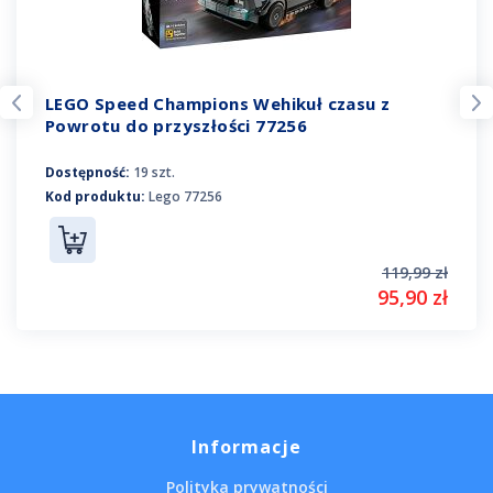
LEGO Speed Champions Wehikuł czasu z
Powrotu do przyszłości 77256
Dostępność:
19 szt.
Kod produktu:
Lego 77256
119,99 zł
95,90 zł
Informacje
Polityka prywatności