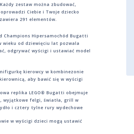
. Każdy zestaw można zbudować,
 poprowadzi Ciebie i Twoje dziecko
 zawiera 291 elementów.
ed Champions Hipersamochód Bugatti
w wieku od dziewięciu lat pozwala
, odgrywać wyścigi i ustawiać model
nifigurkę kierowcy w kombinezonie
kierownicą, aby bawić się w wyścigi
rowa replika LEGO® Bugatti obejmuje
 wyjątkowe felgi, światła, grill w
ydło i cztery tylne rury wydechowe
wie w wyścigi dzieci mogą ustawić