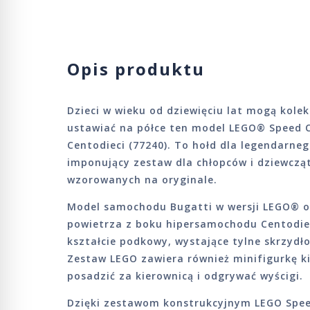
Opis produktu
Dzieci w wieku od dziewięciu lat mogą kolek
ustawiać na półce ten model LEGO® Speed
Centodieci (77240). To hołd dla legendarne
imponujący zestaw dla chłopców i dziewcząt
wzorowanych na oryginale.
Model samochodu Bugatti w wersji LEGO® o
powietrza z boku hipersamochodu Centodieci,
kształcie podkowy, wystające tylne skrzydło
Zestaw LEGO zawiera również minifigurkę ki
posadzić za kierownicą i odgrywać wyścigi.
Dzięki zestawom konstrukcyjnym LEGO Spee