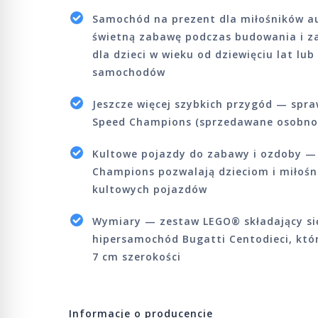
Samochód na prezent dla miłośników 
świetną zabawę podczas budowania i z
dla dzieci w wieku od dziewięciu lat lu
samochodów
Jeszcze więcej szybkich przygód — spr
Speed Champions (sprzedawane osobno),
Kultowe pojazdy do zabawy i ozdoby —
Champions pozwalają dzieciom i miłośn
kultowych pojazdów
Wymiary — zestaw LEGO® składający si
hipersamochód Bugatti Centodieci, któr
7 cm szerokości
Informacje o producencie