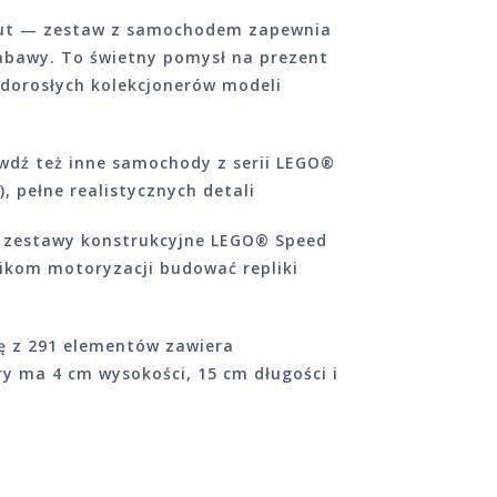
aut — zestaw z samochodem zapewnia
abawy. To świetny pomysł na prezent
b dorosłych kolekcjonerów modeli
awdź też inne samochody z serii LEGO®
 pełne realistycznych detali
 zestawy konstrukcyjne LEGO® Speed
ikom motoryzacji budować repliki
ę z 291 elementów zawiera
y ma 4 cm wysokości, 15 cm długości i