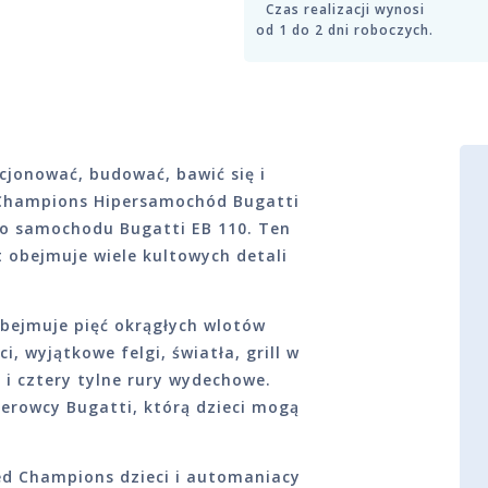
Czas realizacji wynosi
od 1 do 2 dni roboczych.
cjonować, budować, bawić się i
 Champions Hipersamochód Bugatti
go samochodu Bugatti EB 110. Ten
 obejmuje wiele kultowych detali
bejmuje pięć okrągłych wlotów
 wyjątkowe felgi, światła, grill w
 i cztery tylne rury wydechowe.
erowcy Bugatti, którą dzieci mogą
d Champions dzieci i automaniacy