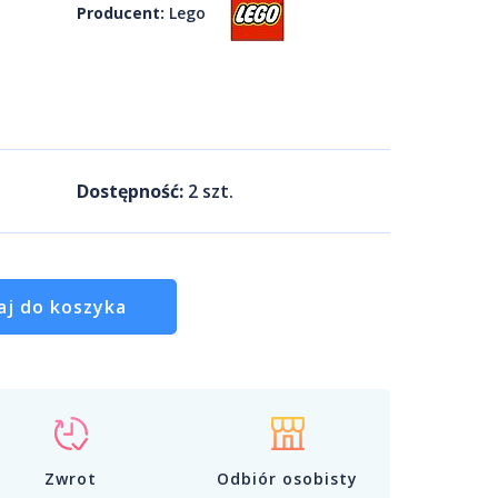
Producent:
Lego
Dostępność:
2
szt.
aj do koszyka
Zwrot
Odbiór osobisty