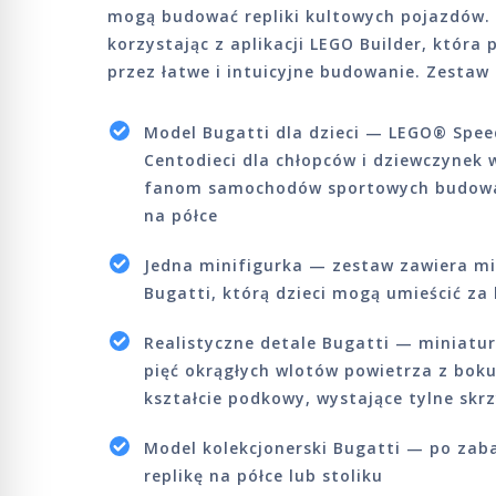
mogą budować repliki kultowych pojazdów
korzystając z aplikacji LEGO Builder, która
przez łatwe i intuicyjne budowanie. Zestaw
Model Bugatti dla dzieci — LEGO® Spe
Centodieci dla chłopców i dziewczynek 
fanom samochodów sportowych budować
na półce
Jedna minifigurka — zestaw zawiera mi
Bugatti, którą dzieci mogą umieścić za 
Realistyczne detale Bugatti — miniatu
pięć okrągłych wlotów powietrza z boku,
kształcie podkowy, wystające tylne skrz
Model kolekcjonerski Bugatti — po zaba
replikę na półce lub stoliku