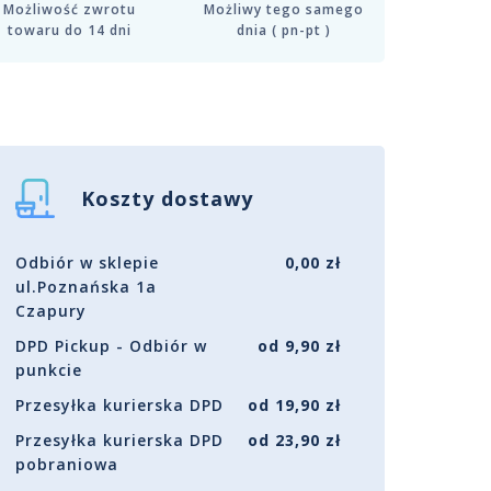
Możliwość zwrotu
Możliwy tego samego
towaru do 14 dni
dnia ( pn-pt )
Koszty dostawy
Odbiór w sklepie
0,00 zł
ul.Poznańska 1a
Czapury
DPD Pickup - Odbiór w
od 9,90 zł
punkcie
Przesyłka kurierska DPD
od 19,90 zł
Przesyłka kurierska DPD
od 23,90 zł
pobraniowa