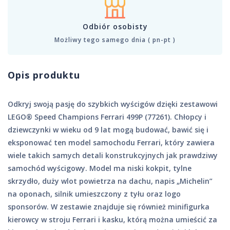
Odbiór osobisty
Możliwy tego samego dnia ( pn-pt )
Opis produktu
Odkryj swoją pasję do szybkich wyścigów dzięki zestawowi
LEGO® Speed Champions Ferrari 499P (77261). Chłopcy i
dziewczynki w wieku od 9 lat mogą budować, bawić się i
eksponować ten model samochodu Ferrari, który zawiera
wiele takich samych detali konstrukcyjnych jak prawdziwy
samochód wyścigowy. Model ma niski kokpit, tylne
skrzydło, duży wlot powietrza na dachu, napis „Michelin”
na oponach, silnik umieszczony z tyłu oraz logo
sponsorów. W zestawie znajduje się również minifigurka
kierowcy w stroju Ferrari i kasku, którą można umieścić za