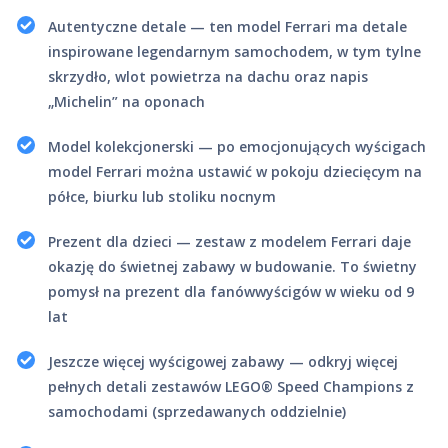
Autentyczne detale — ten model Ferrari ma detale
inspirowane legendarnym samochodem, w tym tylne
skrzydło, wlot powietrza na dachu oraz napis
„Michelin” na oponach
Model kolekcjonerski — po emocjonujących wyścigach
model Ferrari można ustawić w pokoju dziecięcym na
półce, biurku lub stoliku nocnym
Prezent dla dzieci — zestaw z modelem Ferrari daje
okazję do świetnej zabawy w budowanie. To świetny
pomysł na prezent dla fanówwyścigów w wieku od 9
lat
Jeszcze więcej wyścigowej zabawy — odkryj więcej
pełnych detali zestawów LEGO® Speed Champions z
samochodami (sprzedawanych oddzielnie)