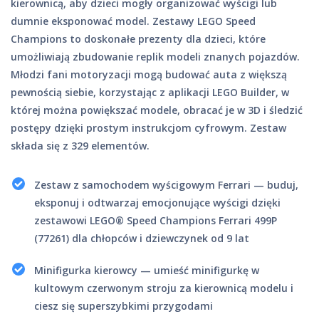
kierownicą, aby dzieci mogły organizować wyścigi lub
dumnie eksponować model. Zestawy LEGO Speed
Champions to doskonałe prezenty dla dzieci, które
umożliwiają zbudowanie replik modeli znanych pojazdów.
Młodzi fani motoryzacji mogą budować auta z większą
pewnością siebie, korzystając z aplikacji LEGO Builder, w
której można powiększać modele, obracać je w 3D i śledzić
postępy dzięki prostym instrukcjom cyfrowym. Zestaw
składa się z 329 elementów.
Zestaw z samochodem wyścigowym Ferrari — buduj,
eksponuj i odtwarzaj emocjonujące wyścigi dzięki
zestawowi LEGO® Speed Champions Ferrari 499P
(77261) dla chłopców i dziewczynek od 9 lat
Minifigurka kierowcy — umieść minifigurkę w
kultowym czerwonym stroju za kierownicą modelu i
ciesz się superszybkimi przygodami