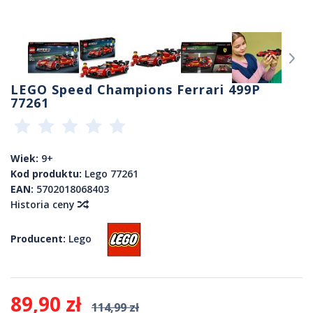
LEGO Speed Champions Ferrari 499P
77261
Wiek:
9+
Kod produktu:
Lego 77261
EAN:
5702018068403
Historia ceny
Producent:
Lego
89,90 zł
114,99 zł