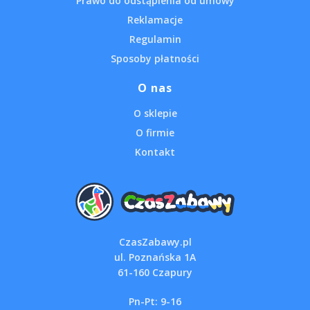
Prawo do odstąpienia od umowy
Reklamacje
Regulamin
Sposoby płatności
O nas
O sklepie
O firmie
Kontakt
CzasZabawy.pl
ul. Poznańska 1A
61-160 Czapury
Pn-Pt: 9-16