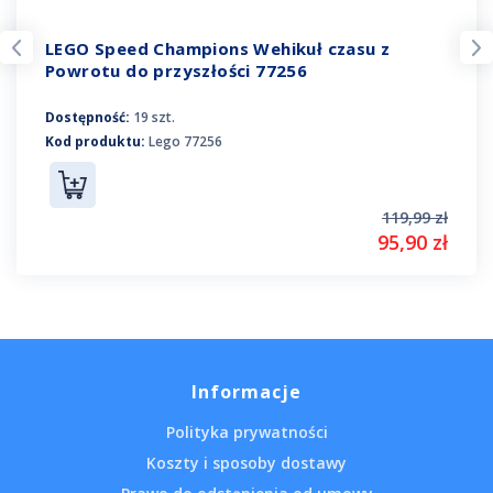
LEGO Speed Champions Wehikuł czasu z
Powrotu do przyszłości 77256
Dostępność:
19 szt.
Kod produktu:
Lego 77256
119,99 zł
95,90 zł
Informacje
Polityka prywatności
Koszty i sposoby dostawy