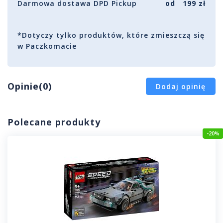
Darmowa dostawa DPD Pickup
od 199 zł
*Dotyczy tylko produktów, które zmieszczą się
w Paczkomacie
Opinie(0)
Dodaj opinię
Polecane produkty
-20%