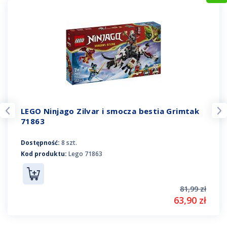
LEGO Ninjago Zilvar i smocza bestia Grimtak
71863
Dostępność:
8 szt.
Kod produktu:
Lego 71863
81,99 zł
63,90 zł