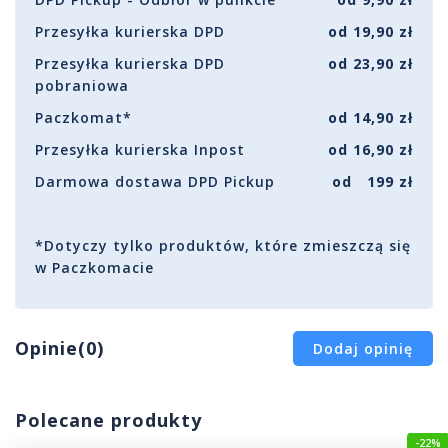
Przesyłka kurierska DPD
od 19,90 zł
Przesyłka kurierska DPD
od 23,90 zł
pobraniowa
Paczkomat*
od 14,90 zł
Przesyłka kurierska Inpost
od 16,90 zł
Darmowa dostawa DPD Pickup
od 199 zł
*Dotyczy tylko produktów, które zmieszczą się
w Paczkomacie
Opinie(0)
Dodaj opinię
Polecane produkty
-22%