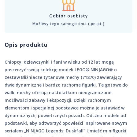
Odbiór osobisty
Możliwy tego samego dnia ( pn-pt )
Opis produktu
Chłopcy, dziewczynki i fani w wieku od 12 lat mogą
poszerzyć swoją kolekcję modeli LEGO® NINJAGO® o
zestaw Bliźniacze tytanowe mechy (71870) zawierający
dwie dynamiczne i bardzo ruchome figurki. Te gotowe do
walki mechy oferują nastolatkom nieograniczone
możliwości zabawy i ekspozycji. Dzięki ruchomym
elementom i specjalnej podstawce można je ustawiać w
dynamicznych, powietrznych pozach. Odczep modele od
podstawki, aby odtworzyć opowieści inspirowane nowym
serialem „NINJAGO Legends: Duskfall”.Umieść minifigurki