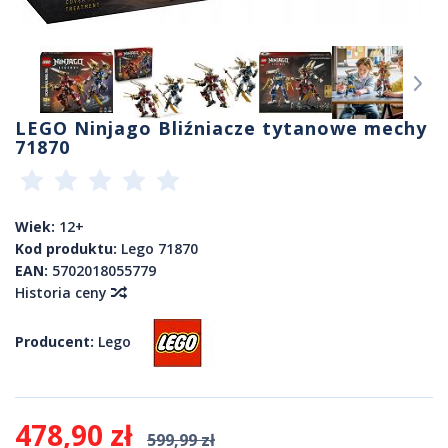
LEGO Ninjago Bliźniacze tytanowe mechy
71870
Wiek:
12+
Kod produktu:
Lego 71870
EAN:
5702018055779
Historia ceny
Producent:
Lego
478,90 zł
599,99 zł