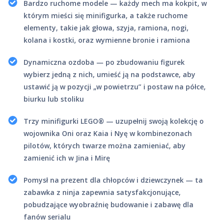
Bardzo ruchome modele — każdy mech ma kokpit, w
którym mieści się minifigurka, a także ruchome
elementy, takie jak głowa, szyja, ramiona, nogi,
kolana i kostki, oraz wymienne bronie i ramiona
Dynamiczna ozdoba — po zbudowaniu figurek
wybierz jedną z nich, umieść ją na podstawce, aby
ustawić ją w pozycji „w powietrzu” i postaw na półce,
biurku lub stoliku
Trzy minifigurki LEGO® — uzupełnij swoją kolekcję o
wojownika Oni oraz Kaia i Nyę w kombinezonach
pilotów, których twarze można zamieniać, aby
zamienić ich w Jina i Mirę
Pomysł na prezent dla chłopców i dziewczynek — ta
zabawka z ninja zapewnia satysfakcjonujące,
pobudzające wyobraźnię budowanie i zabawę dla
fanów serialu