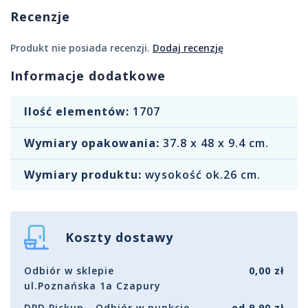
Recenzje
Produkt nie posiada recenzji.
Dodaj recenzję
Informacje dodatkowe
Ilość elementów:
1707
Wymiary opakowania:
37.8 x 48 x 9.4 cm.
Wymiary produktu:
wysokość ok.26 cm.
Koszty dostawy
Odbiór w sklepie
0,00 zł
ul.Poznańska 1a Czapury
DPD Pickup - Odbiór w punkcie
od 9,90 zł