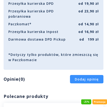
Przesyłka kurierska DPD
od 19,90 zł
Przesyłka kurierska DPD
od 23,90 zł
pobraniowa
Paczkomat*
od 14,90 zł
Przesyłka kurierska Inpost
od 16,90 zł
Darmowa dostawa DPD Pickup
od 199 zł
*Dotyczy tylko produktów, które zmieszczą się
w Paczkomacie
Opinie(0)
Dodaj opinię
Polecane produkty
-25%