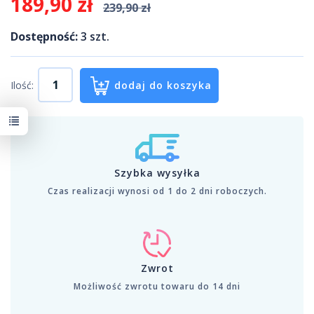
189,90 zł
239,90 zł
Dostępność:
3
szt.
Ilość:
dodaj do koszyka
Szybka wysyłka
Czas realizacji wynosi od 1 do 2 dni roboczych.
Zwrot
Możliwość zwrotu towaru do 14 dni