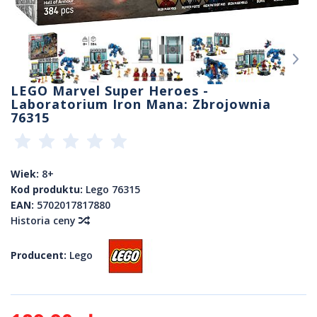
LEGO Marvel Super Heroes -
Laboratorium Iron Mana: Zbrojownia
76315
Wiek:
8+
Kod produktu:
Lego 76315
EAN:
5702017817880
Historia ceny
Producent:
Lego