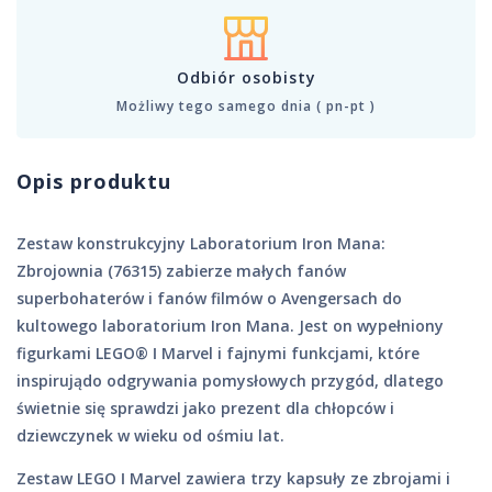
Odbiór osobisty
Możliwy tego samego dnia ( pn-pt )
Opis produktu
Zestaw konstrukcyjny Laboratorium Iron Mana:
Zbrojownia (76315) zabierze małych fanów
superbohaterów i fanów filmów o Avengersach do
kultowego laboratorium Iron Mana. Jest on wypełniony
figurkami LEGO® ǀ Marvel i fajnymi funkcjami, które
inspirujądo odgrywania pomysłowych przygód, dlatego
świetnie się sprawdzi jako prezent dla chłopców i
dziewczynek w wieku od ośmiu lat.
Zestaw LEGO ǀ Marvel zawiera trzy kapsuły ze zbrojami i