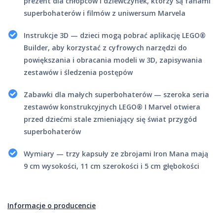
prezent dla chłopców i dziewczynek, którzy są fanami
superbohaterów i filmów z uniwersum Marvela
Instrukcje 3D — dzieci mogą pobrać aplikację LEGO®
Builder, aby korzystać z cyfrowych narzędzi do
powiększania i obracania modeli w 3D, zapisywania
zestawów i śledzenia postępów
Zabawki dla małych superbohaterów — szeroka seria
zestawów konstrukcyjnych LEGO® ǀ Marvel otwiera
przed dziećmi stale zmieniający się świat przygód
superbohaterów
Wymiary — trzy kapsuły ze zbrojami Iron Mana mają
9 cm wysokości, 11 cm szerokości i 5 cm głębokości
Informacje o producencie