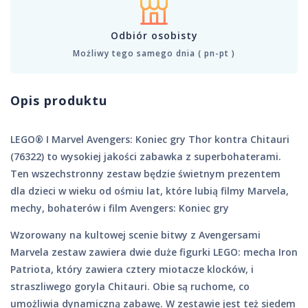
Odbiór osobisty
Możliwy tego samego dnia ( pn-pt )
Opis produktu
LEGO® ǀ Marvel Avengers: Koniec gry Thor kontra Chitauri
(76322) to wysokiej jakości zabawka z superbohaterami.
Ten wszechstronny zestaw będzie świetnym prezentem
dla dzieci w wieku od ośmiu lat, które lubią filmy Marvela,
mechy, bohaterów i film Avengers: Koniec gry
Wzorowany na kultowej scenie bitwy z Avengersami
Marvela zestaw zawiera dwie duże figurki LEGO: mecha Iron
Patriota, który zawiera cztery miotacze klocków, i
straszliwego goryla Chitauri. Obie są ruchome, co
umożliwia dynamiczną zabawę. W zestawie jest też siedem