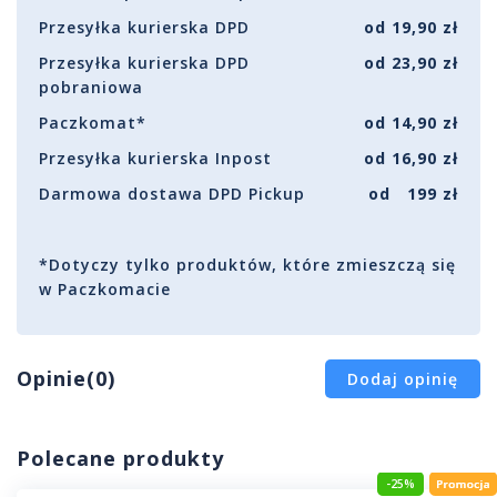
Przesyłka kurierska DPD
od 19,90 zł
Przesyłka kurierska DPD
od 23,90 zł
pobraniowa
Paczkomat*
od 14,90 zł
Przesyłka kurierska Inpost
od 16,90 zł
Darmowa dostawa DPD Pickup
od 199 zł
*Dotyczy tylko produktów, które zmieszczą się
w Paczkomacie
Opinie(0)
Dodaj opinię
Polecane produkty
-25%