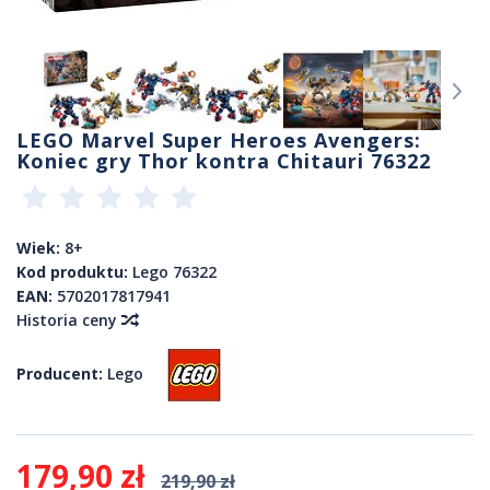
LEGO Marvel Super Heroes Avengers:
Koniec gry Thor kontra Chitauri 76322
Wiek:
8+
Kod produktu:
Lego 76322
EAN:
5702017817941
Historia ceny
Producent:
Lego
179,90 zł
219,90 zł