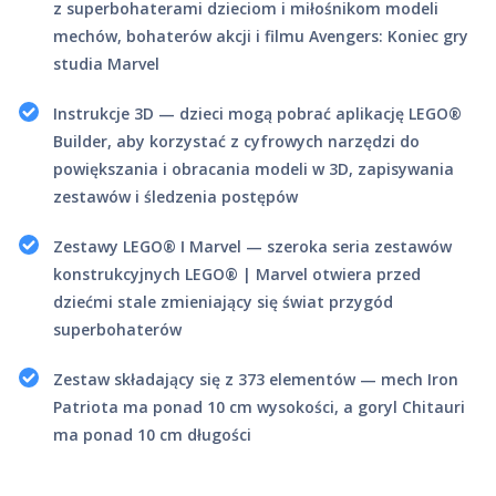
z superbohaterami dzieciom i miłośnikom modeli
mechów, bohaterów akcji i filmu Avengers: Koniec gry
studia Marvel
Instrukcje 3D — dzieci mogą pobrać aplikację LEGO®
Builder, aby korzystać z cyfrowych narzędzi do
powiększania i obracania modeli w 3D, zapisywania
zestawów i śledzenia postępów
Zestawy LEGO® ǀ Marvel — szeroka seria zestawów
konstrukcyjnych LEGO® | Marvel otwiera przed
dziećmi stale zmieniający się świat przygód
superbohaterów
Zestaw składający się z 373 elementów — mech Iron
Patriota ma ponad 10 cm wysokości, a goryl Chitauri
ma ponad 10 cm długości