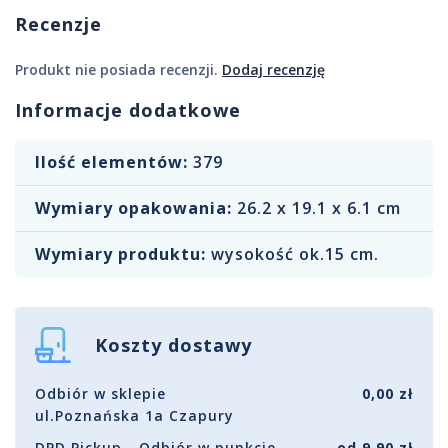
Recenzje
Produkt nie posiada recenzji.
Dodaj recenzję
Informacje dodatkowe
Ilość elementów:
379
Wymiary opakowania:
26.2 x 19.1 x 6.1 cm
Wymiary produktu:
wysokość ok.15 cm.
Koszty dostawy
Odbiór w sklepie
0,00 zł
ul.Poznańska 1a Czapury
DPD Pickup - Odbiór w punkcie
od 9,90 zł