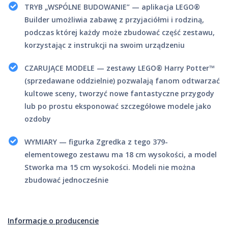
TRYB „WSPÓLNE BUDOWANIE” — aplikacja LEGO®
Builder umożliwia zabawę z przyjaciółmi i rodziną,
podczas której każdy może zbudować część zestawu,
korzystając z instrukcji na swoim urządzeniu
CZARUJĄCE MODELE — zestawy LEGO® Harry Potter™
(sprzedawane oddzielnie) pozwalają fanom odtwarzać
kultowe sceny, tworzyć nowe fantastyczne przygody
lub po prostu eksponować szczegółowe modele jako
ozdoby
WYMIARY — figurka Zgredka z tego 379-
elementowego zestawu ma 18 cm wysokości, a model
Stworka ma 15 cm wysokości. Modeli nie można
zbudować jednocześnie
Informacje o producencie