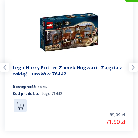
Lego Harry Potter Zamek Hogwart: Zajęcia z
zaklęć i uroków 76442
Dostępność:
4 szt.
Kod produktu:
Lego 76442
89,99 zł
71,90 zł