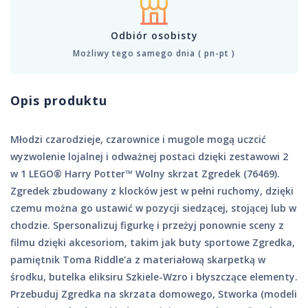
Odbiór osobisty
Możliwy tego samego dnia ( pn-pt )
Opis produktu
Młodzi czarodzieje, czarownice i mugole mogą uczcić
wyzwolenie lojalnej i odważnej postaci dzięki zestawowi 2
w 1 LEGO® Harry Potter™ Wolny skrzat Zgredek (76469).
Zgredek zbudowany z klocków jest w pełni ruchomy, dzięki
czemu można go ustawić w pozycji siedzącej, stojącej lub w
chodzie. Spersonalizuj figurkę i przeżyj ponownie sceny z
filmu dzięki akcesoriom, takim jak buty sportowe Zgredka,
pamiętnik Toma Riddle'a z materiałową skarpetką w
środku, butelka eliksiru Szkiele-Wzro i błyszczące elementy.
Przebuduj Zgredka na skrzata domowego, Stworka (modeli