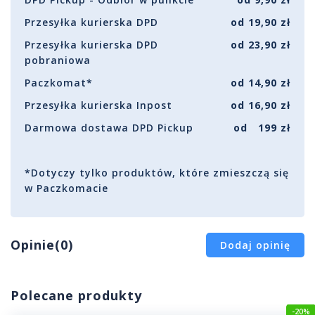
Przesyłka kurierska DPD
od 19,90 zł
Przesyłka kurierska DPD
od 23,90 zł
pobraniowa
Paczkomat*
od 14,90 zł
Przesyłka kurierska Inpost
od 16,90 zł
Darmowa dostawa DPD Pickup
od 199 zł
*Dotyczy tylko produktów, które zmieszczą się
w Paczkomacie
Opinie(0)
Dodaj opinię
Polecane produkty
-20%