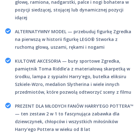
głowę, ramiona, nadgarstki, palce i nogi bohatera w
pozycji siedzącej, stojącej lub dynamicznej pozycji
idącej
ALTERNATYWNY MODEL — przebuduj figurkę Zgredka
na pierwszą w historii figurkę LEGO® Stworka z
ruchomą głową, uszami, rękami i nogami
KULTOWE AKCESORIA — buty sportowe Zgredka,
pamiętnik Toma Riddle'a z materiałową skarpetką w
środku, lampa z sypialni Harry'ego, butelka eliksiru
Szkiele-Wzro, medalion Slytherina i wiele innych
przedmiotów, które pozwolą odtworzyć sceny z filmu
PREZENT DLA MŁODYCH FANÓW HARRY’EGO POTTERA™
— ten zestaw 2 w 1 to fascynująca zabawka dla
dziewczynek, chłopców i wszystkich miłośników
Harry’ego Pottera w wieku od 8 lat