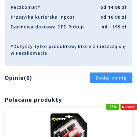
Paczkomat*
od 14,90 zł
Przesyłka kurierska Inpost
od 16,90 zł
Darmowa dostawa DPD Pickup
od 199 zł
*Dotyczy tylko produktów, które zmieszczą się
w Paczkomacie
Opinie(0)
Dodaj opinię
Polecane produkty
-35%