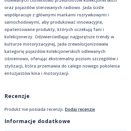
odlewanych ciśnieniowo przedmiotów kolekcjonerskich
oraz pojazdów sterowanych radiowo. Jada ściśle
współpracuje z głównymi markami rozrywkowymi i
samochodowymi, aby produkować innowacyjne,
opatentowane produkty, których oczekują fani i
kolekcjonerzy. Odzwierciedlając najgorętsze trendy w
kulturze motoryzacyjnej, Jada zrewolucjonizowała
kategorię pojazdów kolekcjonerskich odlewanych
ciśnieniowo, oferując ekstremalny poziom szczegółów i
stylizacji, która przemawia do całego nowego pokolenia
entuzjastów kina i motoryzacji.
Recenzje
Produkt nie posiada recenzji.
Dodaj recenzję
Informacje dodatkowe