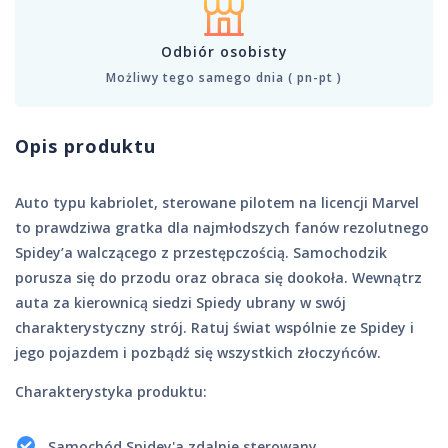
Odbiór osobisty
Możliwy tego samego dnia ( pn-pt )
Opis produktu
Auto typu kabriolet, sterowane pilotem na licencji Marvel
to prawdziwa gratka dla najmłodszych fanów rezolutnego
Spidey’a walczącego z przestępczością. Samochodzik
porusza się do przodu oraz obraca się dookoła. Wewnątrz
auta za kierownicą siedzi Spiedy ubrany w swój
charakterystyczny strój. Ratuj świat wspólnie ze Spidey i
jego pojazdem i pozbądź się wszystkich złoczyńców.
Charakterystyka produktu:
Samochód Spidey'a zdalnie sterowany