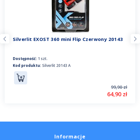
Silverlit EXOST 360 mini Flip Czerwony 20143
Dostępność:
1 szt.
Kod produktu:
Silverlit 20143 A
99,90 zł
64,90 zł
Informacje