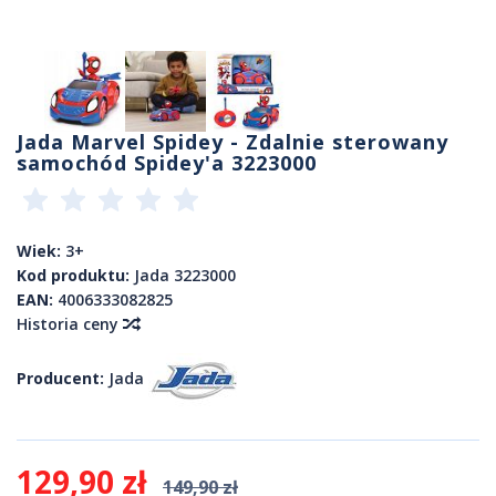
Jada Marvel Spidey - Zdalnie sterowany
samochód Spidey'a 3223000
Wiek:
3+
Kod produktu:
Jada 3223000
EAN:
4006333082825
Historia ceny
Producent:
Jada
129,90 zł
149,90 zł