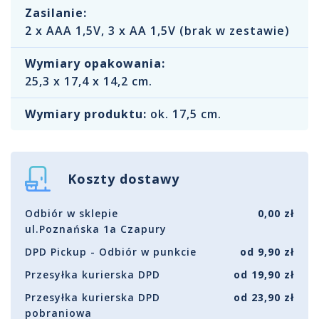
Zasilanie:
2 x AAA 1,5V, 3 x AA 1,5V (brak w zestawie)
Wymiary opakowania:
25,3 x 17,4 x 14,2 cm.
Wymiary produktu:
ok. 17,5 cm.
Koszty dostawy
Odbiór w sklepie
0,00 zł
ul.Poznańska 1a Czapury
DPD Pickup - Odbiór w punkcie
od 9,90 zł
Przesyłka kurierska DPD
od 19,90 zł
Przesyłka kurierska DPD
od 23,90 zł
pobraniowa