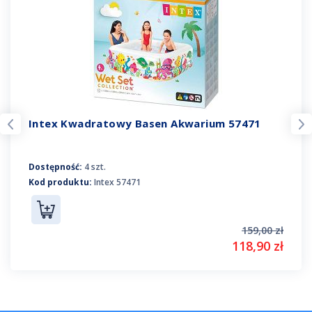
Intex Kwadratowy Basen Akwarium 57471
Dostępność:
4 szt.
Kod produktu:
Intex 57471
159,00 zł
118,90 zł