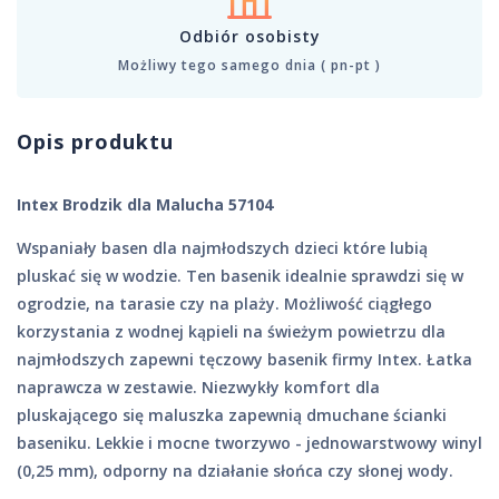
Odbiór osobisty
Możliwy tego samego dnia ( pn-pt )
Opis produktu
Intex Brodzik dla Malucha 57104
Wspaniały basen dla najmłodszych dzieci które lubią
pluskać się w wodzie. Ten basenik idealnie sprawdzi się w
ogrodzie, na tarasie czy na plaży. Możliwość ciągłego
korzystania z wodnej kąpieli na świeżym powietrzu dla
najmłodszych zapewni tęczowy basenik firmy Intex. Łatka
naprawcza w zestawie. Niezwykły komfort dla
pluskającego się maluszka zapewnią dmuchane ścianki
baseniku. Lekkie i mocne tworzywo - jednowarstwowy winyl
(0,25 mm), odporny na działanie słońca czy słonej wody.