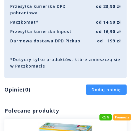
Przesyłka kurierska DPD
od 23,90 zł
pobraniowa
Paczkomat*
od 14,90 zł
Przesyłka kurierska Inpost
od 16,90 zł
Darmowa dostawa DPD Pickup
od 199 zł
*Dotyczy tylko produktów, które zmieszczą się
w Paczkomacie
Opinie(0)
Dodaj opinię
Polecane produkty
-25%