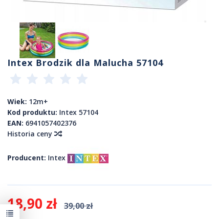
Intex Brodzik dla Malucha 57104
Wiek:
12m+
Kod produktu:
Intex 57104
EAN:
6941057402376
Historia ceny
Producent:
Intex
18,90 zł
39,00 zł