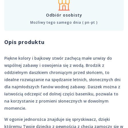
Odbiór osobisty
Możliwy tego samego dnia ( pn-pt )
Opis produktu
Piękne kolory i bajkowy stwór zachęcą małe urwisy do
wspólnej zabawy i oswojenia się z wodą. Brodzik z
oddzielnym daszkiem chroniącym przed słońcem, to
idealne rozwiązanie na spędzanie letnich, słonecznych dni
dla najmłodszych fanów wodnej zabawy. Daszek można z
łatwością odczepić od dolnej części baseniku, pozwala to
na korzystanie z promieni słonecznych w dowolnym
momencie.
W ogonie jednorożca znajduje się spryskiwacz, dzięki
któremu Twoje dziecko z pewnością z chęcią zamoczy się w