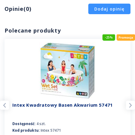
Opinie(0)
Dodaj opinię
Polecane produkty
-25%
Intex Kwadratowy Basen Akwarium 57471
Dostępność:
4 szt.
Kod produktu:
Intex 57471