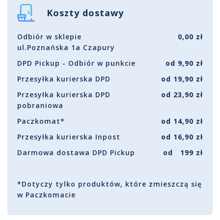
Koszty dostawy
Odbiór w sklepie
0,00 zł
ul.Poznańska 1a Czapury
DPD Pickup - Odbiór w punkcie
od 9,90 zł
Przesyłka kurierska DPD
od 19,90 zł
Przesyłka kurierska DPD
od 23,90 zł
pobraniowa
Paczkomat*
od 14,90 zł
Przesyłka kurierska Inpost
od 16,90 zł
Darmowa dostawa DPD Pickup
od 199 zł
*Dotyczy tylko produktów, które zmieszczą się
w Paczkomacie