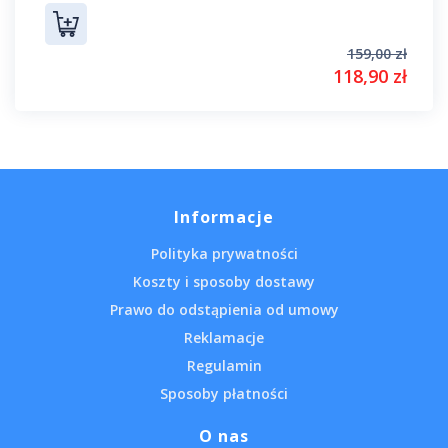
159,00 zł
118,90 zł
Informacje
Polityka prywatności
Koszty i sposoby dostawy
Prawo do odstąpienia od umowy
Reklamacje
Regulamin
Sposoby płatności
O nas