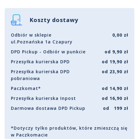
Koszty dostawy
Odbiór w sklepie
0,00 zł
ul.Poznańska 1a Czapury
DPD Pickup - Odbiór w punkcie
od 9,90 zł
Przesyłka kurierska DPD
od 19,90 zł
Przesyłka kurierska DPD
od 23,90 zł
pobraniowa
Paczkomat*
od 14,90 zł
Przesyłka kurierska Inpost
od 16,90 zł
Darmowa dostawa DPD Pickup
od 199 zł
*Dotyczy tylko produktów, które zmieszczą się
w Paczkomacie