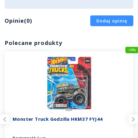
Opinie(0)
Dodaj opinię
Polecane produkty
-19%
Monster Truck Godzilla HKM37 FYJ44