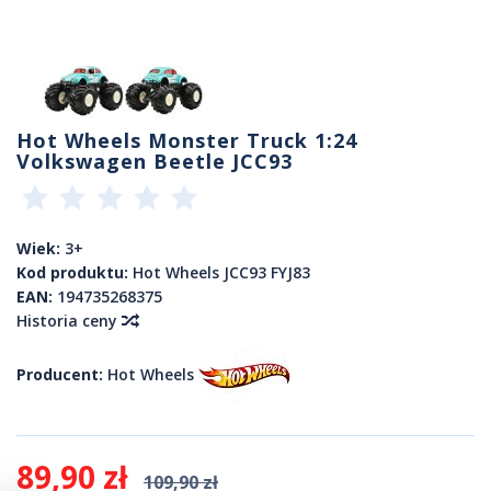
Hot Wheels Monster Truck 1:24
Volkswagen Beetle JCC93
Wiek:
3+
Kod produktu:
Hot Wheels JCC93 FYJ83
EAN:
194735268375
Historia ceny
Producent:
Hot Wheels
89,90 zł
109,90 zł