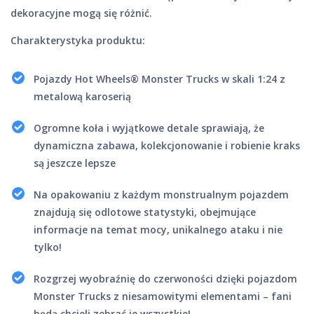
dekoracyjne mogą się różnić.
Charakterystyka produktu:
Pojazdy Hot Wheels® Monster Trucks w skali 1:24 z
metalową karoserią
Ogromne koła i wyjątkowe detale sprawiają, że
dynamiczna zabawa, kolekcjonowanie i robienie kraks
są jeszcze lepsze
Na opakowaniu z każdym monstrualnym pojazdem
znajdują się odlotowe statystyki, obejmujące
informacje na temat mocy, unikalnego ataku i nie
tylko!
Rozgrzej wyobraźnię do czerwoności dzięki pojazdom
Monster Trucks z niesamowitymi elementami – fani
będą chcieli zebrać je wszystkie!