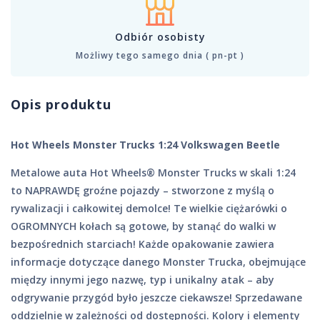
Odbiór osobisty
Możliwy tego samego dnia ( pn-pt )
Opis produktu
Hot Wheels Monster Trucks 1:24 Volkswagen Beetle
Metalowe auta Hot Wheels® Monster Trucks w skali 1:24
to NAPRAWDĘ groźne pojazdy – stworzone z myślą o
rywalizacji i całkowitej demolce! Te wielkie ciężarówki o
OGROMNYCH kołach są gotowe, by stanąć do walki w
bezpośrednich starciach! Każde opakowanie zawiera
informacje dotyczące danego Monster Trucka, obejmujące
między innymi jego nazwę, typ i unikalny atak – aby
odgrywanie przygód było jeszcze ciekawsze! Sprzedawane
oddzielnie w zależności od dostępności. Kolory i elementy