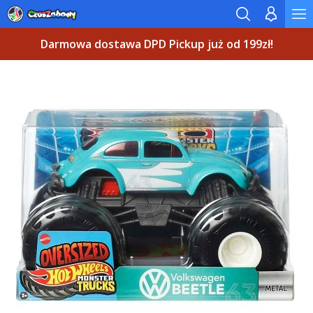
Darmowa dostawa DPD Pickup już od 199zł!