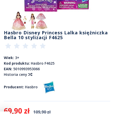
Hasbro Disney Princess Lalka księżniczka
Bella 10 stylizacji F4625
Wiek:
3+
Kod produktu:
Hasbro F4625
EAN:
5010993953066
Historia ceny
Producent:
Hasbro
69,90 zł
109,90 zł