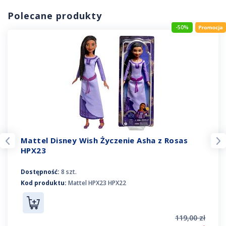
Polecane produkty
-50%
Mattel Disney Wish Życzenie Asha z Rosas
HPX23
Dostępność:
8 szt.
Kod produktu:
Mattel HPX23 HPX22
119,00 zł