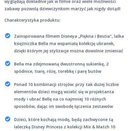
wyglądają dokładnie jak w filmie oraz wiele możliwości
zabawy pozwolą dziewczynkom marzyć jak nigdy dotąd!
Charakterystyka produktu:
Zainspirowana filmem Disneya „Piękna i Bestia”, lalka
księżniczka Bella ma wspaniałą kolekcję ubranek,
dzięki którym jej stylizacje można dowolnie zmieniać
Bella ma zdejmowaną dwustronną sukienkę, 2
spódnice, tiarę, różę, torebkę i parę butów
Ponad 10 kombinacji strojów: przy tak dużej liczbie
elementów dzieci mogą wcielić się w projektanta
mody i ubrać Bellę na co najmniej 10 różnych
sposobów, dając im swobodę łączenia zestawów
Dzieci, które kochają modę, będą zachwycone tą
laleczką Disney Princess z kolekcji Mix & Match 10