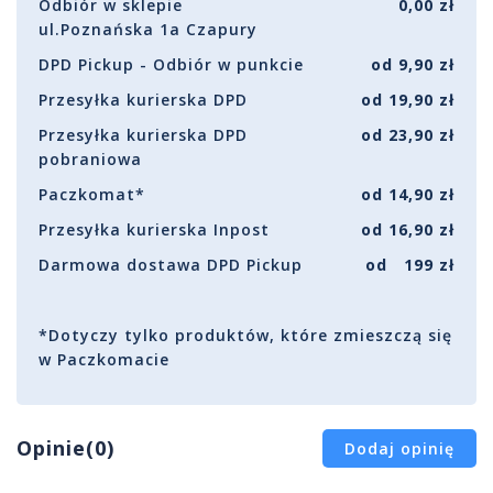
Odbiór w sklepie
0,00 zł
ul.Poznańska 1a Czapury
DPD Pickup - Odbiór w punkcie
od 9,90 zł
Przesyłka kurierska DPD
od 19,90 zł
Przesyłka kurierska DPD
od 23,90 zł
pobraniowa
Paczkomat*
od 14,90 zł
Przesyłka kurierska Inpost
od 16,90 zł
Darmowa dostawa DPD Pickup
od 199 zł
*Dotyczy tylko produktów, które zmieszczą się
w Paczkomacie
Opinie(0)
Dodaj opinię