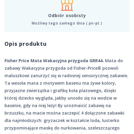
Odbiór osobisty
Możliwy tego samego dnia ( pn-pt )
Opis produktu
Fisher Price Mata Wakacyjna przygoda GRR44.
Mata do
zabawy Wakacyjna przygoda od Fisher-Price® pozwoli
maluszkowi zanurzyć się w radosnej sensorycznej zabawie.
Ta wesoła mata z motywem basenu ma żywe kolory,
przyjazne zwierzątka i grafikę koła plażowego, dzięki
której dziecko wygląda, jakby unosiło się na wodzie w
basenie, gdy na niej leży! By urozmaicić zabawę na
brzuszku, na macie można zaczepić 4 dołączone zabawki
dla najmłodszych: gryzaczek w kształcie loda, lusterko
przypominające maskę do nurkowania, szeleszczącego