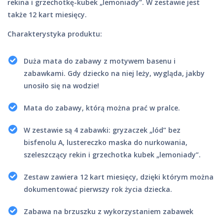
rekina i grzechotkę-kubek „lemoniady”. W zestawie jest
także 12 kart miesięcy.
Charakterystyka produktu:
Duża mata do zabawy z motywem basenu i
zabawkami. Gdy dziecko na niej leży, wygląda, jakby
unosiło się na wodzie!
Mata do zabawy, którą można prać w pralce.
W zestawie są 4 zabawki: gryzaczek „lód” bez
bisfenolu A, lustereczko maska do nurkowania,
szeleszczący rekin i grzechotka kubek „lemoniady”.
Zestaw zawiera 12 kart miesięcy, dzięki którym można
dokumentować pierwszy rok życia dziecka.
Zabawa na brzuszku z wykorzystaniem zabawek