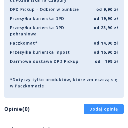
ul.Poznańska 1a Czapury
DPD Pickup - Odbiór w punkcie
od 9,90 zł
Przesyłka kurierska DPD
od 19,90 zł
Przesyłka kurierska DPD
od 23,90 zł
pobraniowa
Paczkomat*
od 14,90 zł
Przesyłka kurierska Inpost
od 16,90 zł
Darmowa dostawa DPD Pickup
od 199 zł
*Dotyczy tylko produktów, które zmieszczą się
w Paczkomacie
Opinie(0)
Dodaj opinię