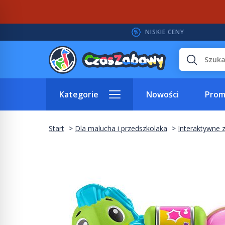
NISKIE CENY
Wyszukaj
Kategorie
Nowości
Prom
Start
Dla malucha i przedszkolaka
Interaktywne 