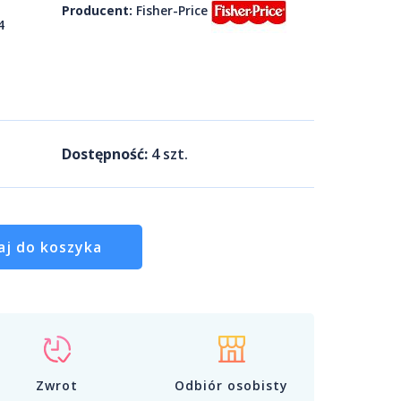
Producent:
Fisher-Price
4
Dostępność:
4
szt.
aj do koszyka
Zwrot
Odbiór osobisty