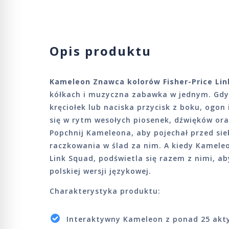
Opis produktu
Kameleon Znawca kolorów Fisher-Price Lin
kółkach i muzyczna zabawka w jednym. Gd
kręciołek lub naciska przycisk z boku, ogo
się w rytm wesołych piosenek, dźwięków oraz
Popchnij Kameleona, aby pojechał przed sie
raczkowania w ślad za nim. A kiedy Kamele
Link Squad, podświetla się razem z nimi, a
polskiej wersji językowej.
Charakterystyka produktu:
Interaktywny Kameleon z ponad 25 akt