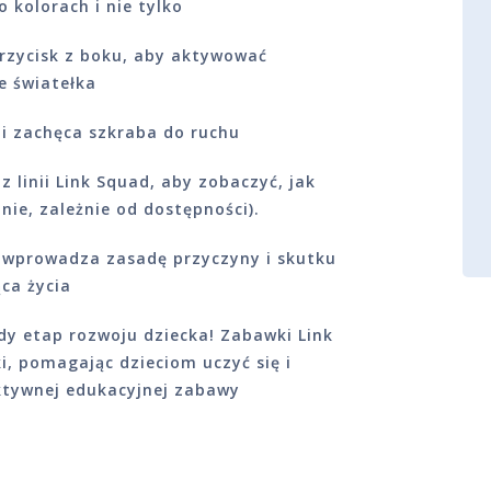
 kolorach i nie tylko
przycisk z boku, aby aktywować
e światełka
 i zachęca szkraba do ruchu
 linii Link Squad, aby zobaczyć, jak
nie, zależnie od dostępności).
wprowadza zasadę przyczyny i skutku
ca życia
dy etap rozwoju dziecka! Zabawki Link
i, pomagając dzieciom uczyć się i
ktywnej edukacyjnej zabawy