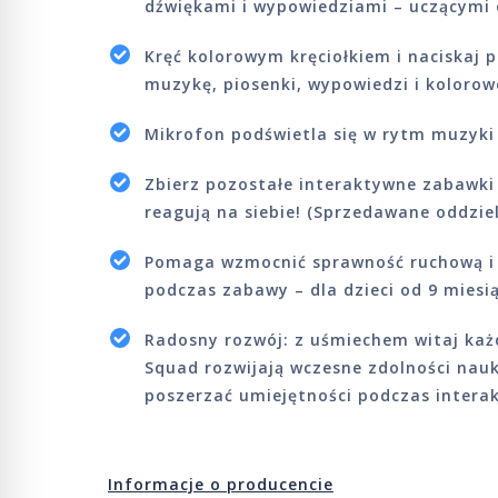
dźwiękami i wypowiedziami – uczącymi o
Kręć kolorowym kręciołkiem i naciskaj 
muzykę, piosenki, wypowiedzi i kolorow
Mikrofon podświetla się w rytm muzyki
Zbierz pozostałe interaktywne zabawki z
reagują na siebie! (Sprzedawane oddziel
Pomaga wzmocnić sprawność ruchową i 
podczas zabawy – dla dzieci od 9 miesią
Radosny rozwój: z uśmiechem witaj każ
Squad rozwijają wczesne zdolności nauk
poszerzać umiejętności podczas intera
Informacje o producencie