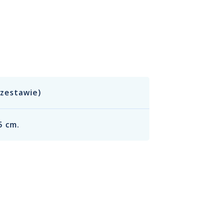
 zestawie)
5 cm.