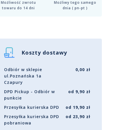
Możliwość zwrotu
Możliwy tego samego
towaru do 14 dni
dnia ( pn-pt )
Koszty dostawy
Odbiór w sklepie
0,00 zł
ul.Poznańska 1a
Czapury
DPD Pickup - Odbiór w
od 9,90 zł
punkcie
Przesyłka kurierska DPD
od 19,90 zł
Przesyłka kurierska DPD
od 23,90 zł
pobraniowa