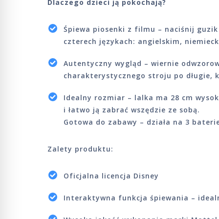
Dlaczego dzieci ją pokochają?
Śpiewa piosenki z filmu – naciśnij guzi
czterech językach: angielskim, niemiec
Autentyczny wygląd – wiernie odwzorow
charakterystycznego stroju po długie, 
Idealny rozmiar – lalka ma 28 cm wysok
i łatwo ją zabrać wszędzie ze sobą.
Gotowa do zabawy – działa na 3 bateri
Zalety produktu:
Oficjalna licencja Disney
Interaktywna funkcja śpiewania – ideal