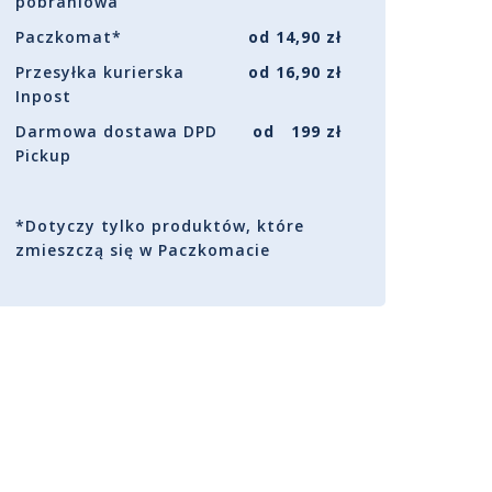
pobraniowa
Paczkomat*
od 14,90 zł
Przesyłka kurierska
od 16,90 zł
Inpost
Darmowa dostawa DPD
od 199 zł
Pickup
*Dotyczy tylko produktów, które
zmieszczą się w Paczkomacie