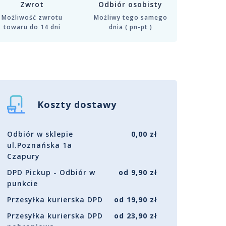
Zwrot
Odbiór osobisty
Możliwość zwrotu
Możliwy tego samego
towaru do 14 dni
dnia ( pn-pt )
Koszty dostawy
Odbiór w sklepie
0,00 zł
ul.Poznańska 1a
Czapury
DPD Pickup - Odbiór w
od 9,90 zł
punkcie
Przesyłka kurierska DPD
od 19,90 zł
Przesyłka kurierska DPD
od 23,90 zł