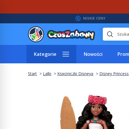
NISKIE CENY
Wyszukaj
Kategorie
Nowości
Prom
Start
Lalki
Księżniczki Disneya
Disney Princess