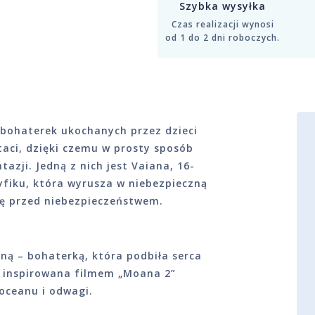
Szybka wysyłka
Czas realizacji wynosi
od 1 do 2 dni roboczych.
h bohaterek ukochanych przez dzieci
taci, dzięki czemu w prosty sposób
azji. Jedną z nich jest Vaiana, 16-
yfiku, która wyrusza w niebezpieczną
pę przed niebezpieczeństwem.
ną – bohaterką, która podbiła serca
ka inspirowana filmem „Moana 2”
oceanu i odwagi.