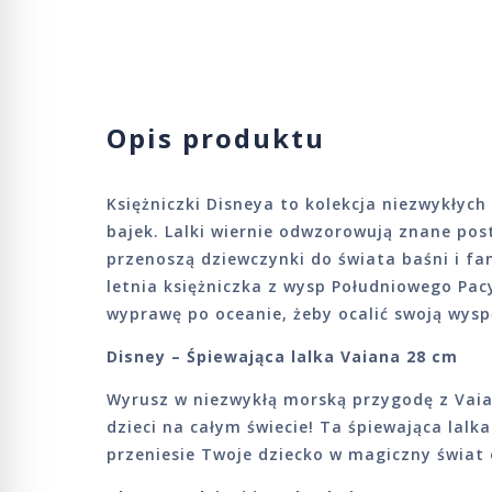
Opis produktu
Księżniczki Disneya to kolekcja niezwykłyc
bajek. Lalki wiernie odwzorowują znane pos
przenoszą dziewczynki do świata baśni i fant
letnia księżniczka z wysp Południowego Pac
wyprawę po oceanie, żeby ocalić swoją wys
Disney – Śpiewająca lalka Vaiana 28 cm
Wyrusz w niezwykłą morską przygodę z Vaia
dzieci na całym świecie! Ta śpiewająca lal
przeniesie Twoje dziecko w magiczny świat 