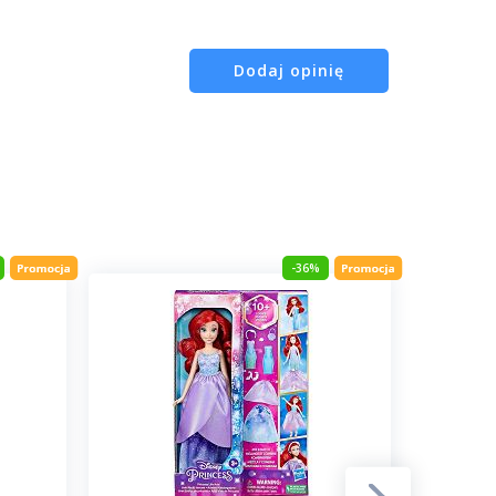
Dodaj opinię
-36%