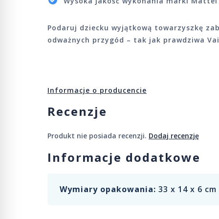
Wysoka jakość wykonania marki Mattel
Podaruj dziecku wyjątkową towarzyszkę zaba
odważnych przygód – tak jak prawdziwa Va
Informacje o producencie
Recenzje
Produkt nie posiada recenzji.
Dodaj recenzję
Informacje dodatkowe
Wymiary opakowania:
33 x 14 x 6 cm