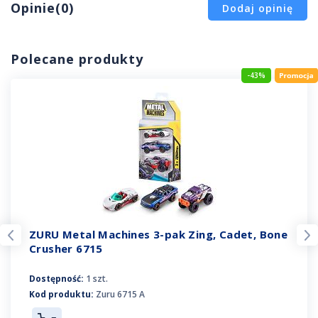
Opinie(0)
Dodaj opinię
Polecane produkty
-43%
ZURU Metal Machines 3-pak Zing, Cadet, Bone
Crusher 6715
Dostępność:
1 szt.
Kod produktu:
Zuru 6715 A