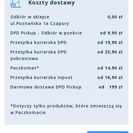
Koszty dostawy
Odbiór w sklepie
0,00 zł
ul.Poznańska 1a Czapury
DPD Pickup - Odbiór w punkcie
od 9,90 zł
Przesyłka kurierska DPD
od 19,90 zł
Przesyłka kurierska DPD
od 23,90 zł
pobraniowa
Paczkomat*
od 14,90 zł
Przesyłka kurierska Inpost
od 16,90 zł
Darmowa dostawa DPD Pickup
od 199 zł
*Dotyczy tylko produktów, które zmieszczą się
w Paczkomacie