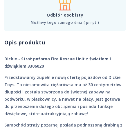
Odbiór osobisty
Możliwy tego samego dnia ( pn-pt )
Opis produktu
Dickie - Straż pożarna Fire Rescue Unit z światłem i
dźwiękiem 3306020
Przedstawiamy zupełnie nową ofertę pojazdów od Dickie
Toys. Ta niesamowita ciężarówka ma aż 30 centymetrów
długości i została stworzona do świetnej zabawy na
podwórku, w piaskownicy, a nawet na plaży. Jest gotowa
do przenoszenia dużego obciążenia i posiada funkcje
dźwiękowe, które uatrakcyjniają zabawę!
Samochód straży pożarnej posiada podnoszoną drabinę z