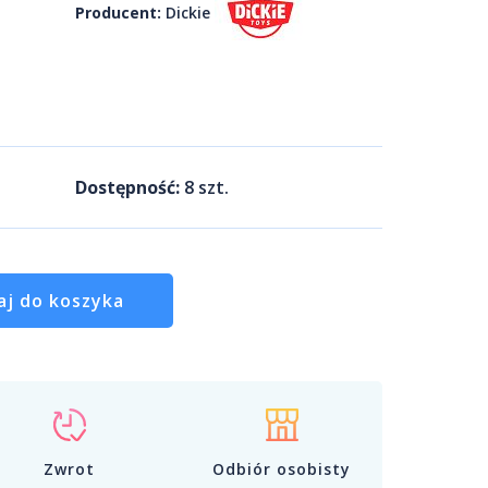
Producent:
Dickie
Dostępność:
8
szt.
aj do koszyka
Zwrot
Odbiór osobisty