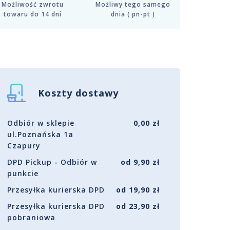
Możliwość zwrotu
Możliwy tego samego
towaru do 14 dni
dnia ( pn-pt )
Koszty dostawy
Odbiór w sklepie
0,00 zł
ul.Poznańska 1a
Czapury
DPD Pickup - Odbiór w
od 9,90 zł
punkcie
Przesyłka kurierska DPD
od 19,90 zł
Przesyłka kurierska DPD
od 23,90 zł
pobraniowa