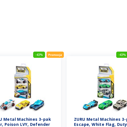
-43%
-43%
U Metal Machines 3-pak
ZURU Metal Machines 3-
r, Poison LVY, Defender
Escape, White Flag, Dut