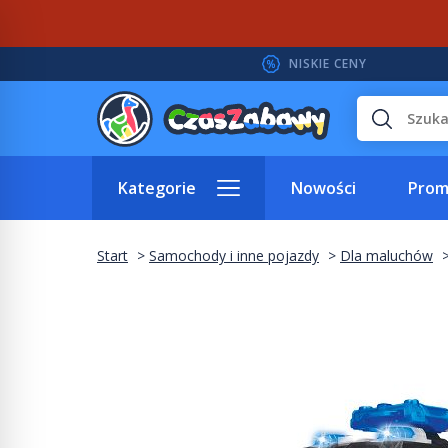
NISKIE CENY
Wyszukaj
Kategorie
Nowości
Prom
Start
Samochody i inne pojazdy
Dla maluchów