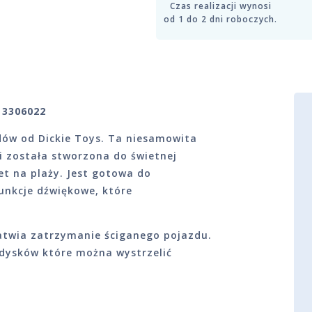
Czas realizacji wynosi
od 1 do 2 dni roboczych.
m 3306022
dów od Dickie Toys. Ta niesamowita
i została stworzona do świetnej
t na plaży. Jest gotowa do
unkcje dźwiękowe, które
atwia zatrzymanie ściganego pojazdu.
dysków które można wystrzelić