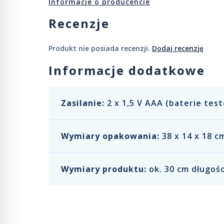
Informacje o producencie
Recenzje
Produkt nie posiada recenzji.
Dodaj recenzję
Informacje dodatkowe
Zasilanie:
2 x 1,5 V AAA (baterie tes
Wymiary opakowania:
38 x 14 x 18 c
Wymiary produktu:
ok. 30 cm długośc