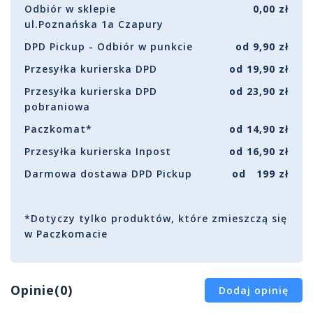
Odbiór w sklepie
0,00 zł
ul.Poznańska 1a Czapury
DPD Pickup - Odbiór w punkcie
od 9,90 zł
Przesyłka kurierska DPD
od 19,90 zł
Przesyłka kurierska DPD
od 23,90 zł
pobraniowa
Paczkomat*
od 14,90 zł
Przesyłka kurierska Inpost
od 16,90 zł
Darmowa dostawa DPD Pickup
od 199 zł
*Dotyczy tylko produktów, które zmieszczą się
w Paczkomacie
Opinie(0)
Dodaj opinię