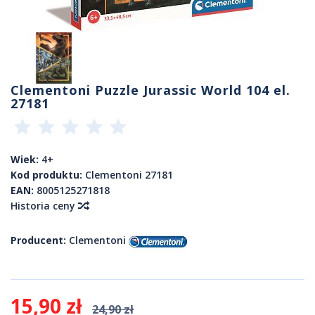
Clementoni Puzzle Jurassic World 104 el.
27181
Wiek:
4+
Kod produktu:
Clementoni 27181
EAN:
8005125271818
Historia ceny
Producent:
Clementoni
15,90 zł
24,90 zł