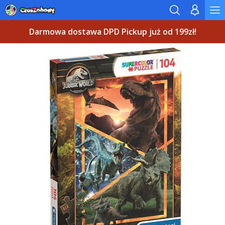
Darmowa dostawa DPD Pickup już od 199zł!