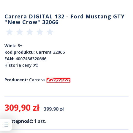
Carrera DIGITAL 132 - Ford Mustang GTY
"New Crow" 32066
Wiek:
8+
Kod produktu:
Carrera 32066
EAN:
4007486320666
Historia ceny
Producent:
Carrera
309,90 zł
399,90 zł
Dostępność:
1
szt.