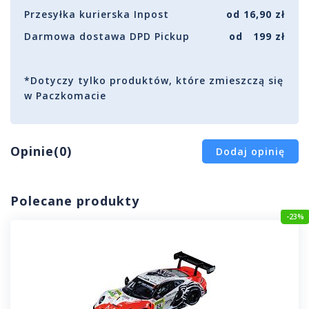
Przesyłka kurierska Inpost
od 16,90 zł
Darmowa dostawa DPD Pickup
od 199 zł
*Dotyczy tylko produktów, które zmieszczą się
w Paczkomacie
Opinie(0)
Dodaj opinię
Polecane produkty
-23%