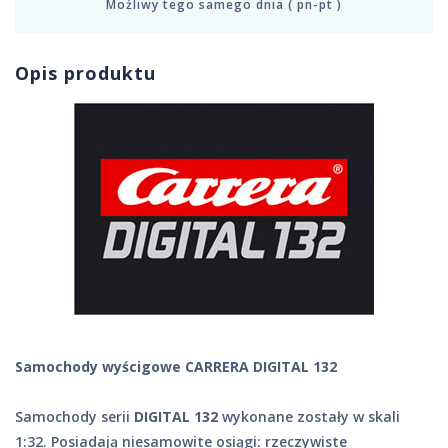
Możliwy tego samego dnia ( pn-pt )
Opis produktu
Samochody wyścigowe CARRERA DIGITAL 132
Samochody serii
DIGITAL 132
wykonane zostały w skali
1:32. Posiadają niesamowite osiągi: rzeczywiste