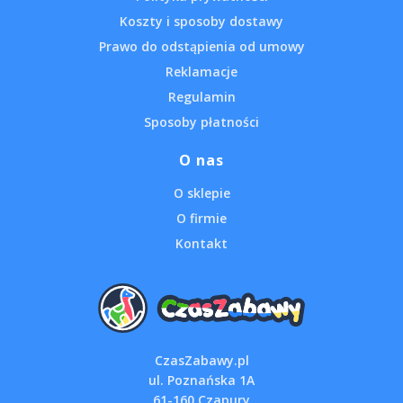
Koszty i sposoby dostawy
Prawo do odstąpienia od umowy
Reklamacje
Regulamin
Sposoby płatności
O nas
O sklepie
O firmie
Kontakt
CzasZabawy.pl
ul. Poznańska 1A
61-160 Czapury