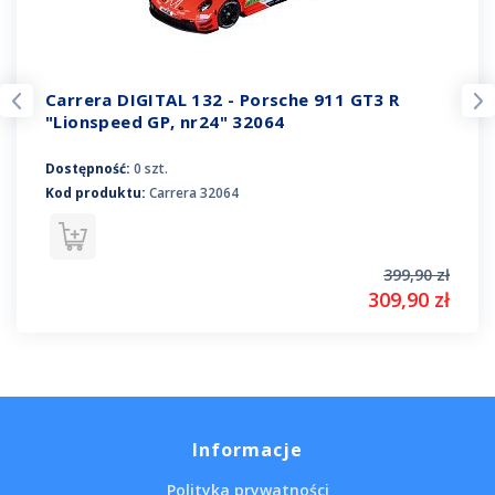
Carrera DIGITAL 132 - Porsche 911 GT3 R
"Lionspeed GP, nr24" 32064
Dostępność:
0 szt.
Kod produktu:
Carrera 32064
399,90 zł
309,90 zł
Informacje
Polityka prywatności