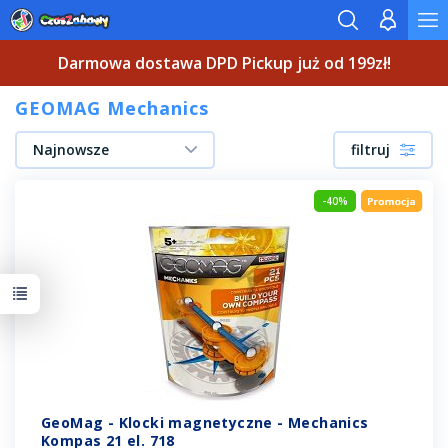
Darmowa dostawa DPD Pickup już od 199zł!
GEOMAG Mechanics
Najnowsze
filtruj
-40%
GeoMag - Klocki magnetyczne - Mechanics
Kompas 21 el. 718