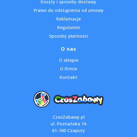
Koszty i sposoby dostawy
Prawo do odstąpienia od umowy
Reklamacje
Regulamin
Sposoby płatności
O nas
O sklepie
O firmie
Kontakt
CzasZabawy.pl
ul. Poznańska 1A
61-160 Czapury