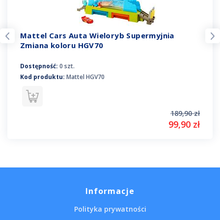
Mattel Cars Auta Wieloryb Supermyjnia
Zmiana koloru HGV70
Dostępność:
0 szt.
Kod produktu:
Mattel HGV70
189,90 zł
99,90 zł
Informacje
Polityka prywatności