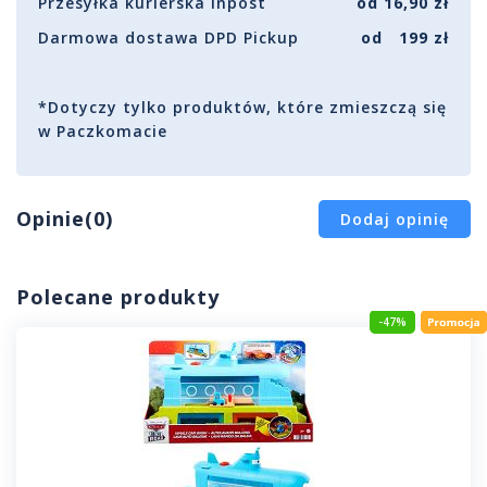
Przesyłka kurierska Inpost
od 16,90 zł
Darmowa dostawa DPD Pickup
od 199 zł
*Dotyczy tylko produktów, które zmieszczą się
w Paczkomacie
Opinie(0)
Dodaj opinię
Polecane produkty
-47%