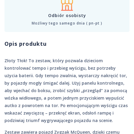
Odbiór osobisty
Możliwy tego samego dnia ( pn-pt )
Opis produktu
Złoty Tłok! To zestaw, który pozwala dzieciom
kontrolować tempo i przebieg wyścigu, bez potrzeby
użycia baterii. Gdy tempo zwalnia, wystarczy nakręcić tor,
by pojazdy mogły śmigać dalej. Użyj panelu kontrolnego,
aby wjechać do boksu, zrobić szybki „przegląd” za pomocą
wózka widłowego, a potem jednym przyciskiem wypuścić
autko z powrotem na tor. Po emocjonującym wyścigu czas
wskazać zwycięzcę – przekręć ekran, odsłoń rampę i
podziwiaj triumf wygrywającego pojazdu na scenie.
Zestaw zawiera pojazd Zygzak McQueen, dzięki czemu