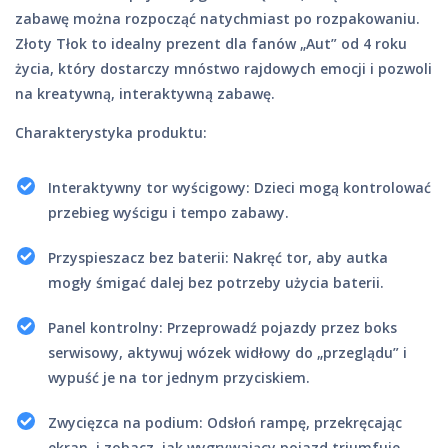
zabawę można rozpocząć natychmiast po rozpakowaniu.
Złoty Tłok to idealny prezent dla fanów „Aut” od 4 roku
życia, który dostarczy mnóstwo rajdowych emocji i pozwoli
na kreatywną, interaktywną zabawę.
Charakterystyka produktu:
Interaktywny tor wyścigowy: Dzieci mogą kontrolować
przebieg wyścigu i tempo zabawy.
Przyspieszacz bez baterii: Nakręć tor, aby autka
mogły śmigać dalej bez potrzeby użycia baterii.
Panel kontrolny: Przeprowadź pojazdy przez boks
serwisowy, aktywuj wózek widłowy do „przeglądu” i
wypuść je na tor jednym przyciskiem.
Zwycięzca na podium: Odsłoń rampę, przekręcając
ekran, i zobacz, jak wygrywający pojazd triumfuje.