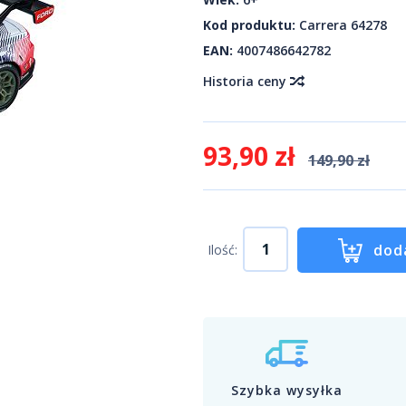
Kod produktu:
Carrera 64278
EAN:
4007486642782
Historia ceny
93,90 zł
149,90 zł
dod
Ilość:
Szybka wysyłka