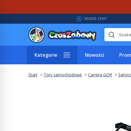
NISKIE CENY
Wyszukaj
Kategorie
Nowości
Prom
Start
Tory samochodowe
Carrera GO!!!
Samoc