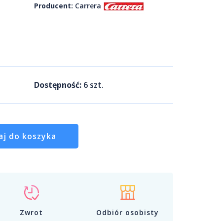
Producent:
Carrera
Dostępność:
6
szt.
aj do koszyka
Zwrot
Odbiór osobisty