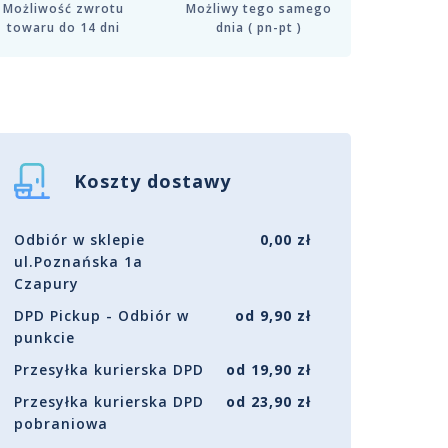
Możliwość zwrotu
Możliwy tego samego
towaru do 14 dni
dnia ( pn-pt )
Koszty dostawy
Odbiór w sklepie
0,00 zł
ul.Poznańska 1a
Czapury
DPD Pickup - Odbiór w
od 9,90 zł
punkcie
Przesyłka kurierska DPD
od 19,90 zł
Przesyłka kurierska DPD
od 23,90 zł
pobraniowa