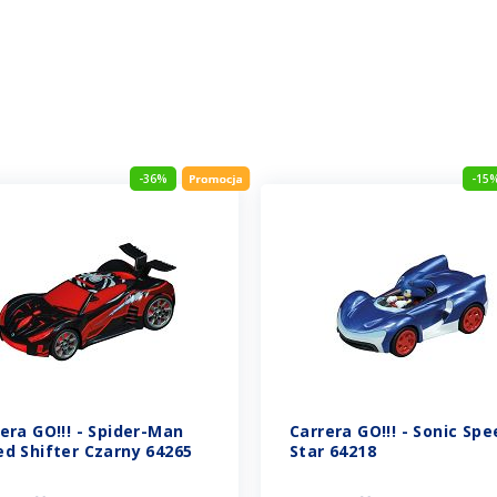
-36%
-15
era GO!!! - Spider-Man
Carrera GO!!! - Sonic Spe
d Shifter Czarny 64265
Star 64218