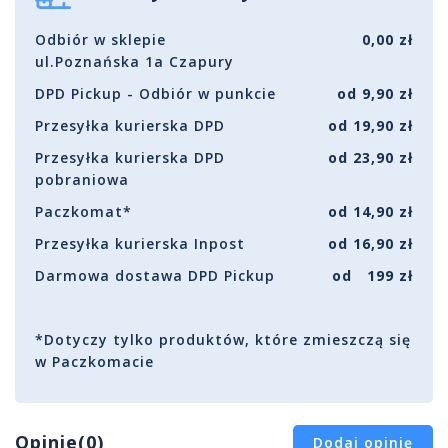
Odbiór w sklepie
0,00 zł
ul.Poznańska 1a Czapury
DPD Pickup - Odbiór w punkcie
od 9,90 zł
Przesyłka kurierska DPD
od 19,90 zł
Przesyłka kurierska DPD
od 23,90 zł
pobraniowa
Paczkomat*
od 14,90 zł
Przesyłka kurierska Inpost
od 16,90 zł
Darmowa dostawa DPD Pickup
od 199 zł
*Dotyczy tylko produktów, które zmieszczą się
w Paczkomacie
Opinie(0)
Dodaj opinię