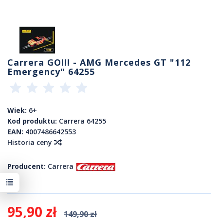
Carrera GO!!! - AMG Mercedes GT "112
Emergency" 64255
Wiek:
6+
Kod produktu:
Carrera 64255
EAN:
4007486642553
Historia ceny
Producent:
Carrera
95,90 zł
149,90 zł