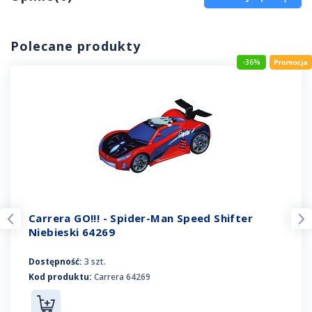
Polecane produkty
-36%
Carrera GO!!! - Spider-Man Speed Shifter
Niebieski 64269
Dostępność:
3 szt.
Kod produktu:
Carrera 64269