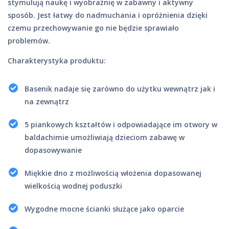
stymulują naukę i wyobraźnię w zabawny i aktywny
sposób. Jest łatwy do nadmuchania i opróżnienia dzięki
czemu przechowywanie go nie będzie sprawiało
problemów.
Charakterystyka produktu:
Basenik nadaje się zarówno do użytku wewnątrz jak i
na zewnątrz
5 piankowych kształtów i odpowiadające im otwory w
baldachimie umożliwiają dzieciom zabawę w
dopasowywanie
Miękkie dno z możliwością włożenia dopasowanej
wielkością wodnej poduszki
Wygodne mocne ścianki służące jako oparcie