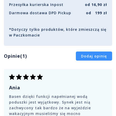
Przesyłka kurierska Inpost
od 16,90 zł
Darmowa dostawa DPD Pickup
od 199 zł
*Dotyczy tylko produktów, które zmieszczą się
w Paczkomacie
Opinie(1)
Dodaj opinię
Ania
Basen dzięki funkcji napełnianej wodą
poduszki jest wyjątkowy. Synek jest nią
zachwycony tak bardzo że na wyjeździe
wakacyjnym musieliśmy się mocno