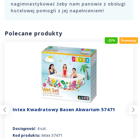
nagimnastykować żeby nam panowie z obsługi
hotelowej pomogli z jej napełnieniem!
Polecane produkty
-25%
Intex Kwadratowy Basen Akwarium 57471
Dostępność:
4 szt.
Kod produktu:
Intex 57471