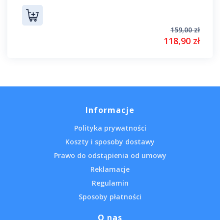
159,00 zł
118,90 zł
Informacje
Polityka prywatności
Koszty i sposoby dostawy
Prawo do odstąpienia od umowy
Reklamacje
Regulamin
Sposoby płatności
O nas