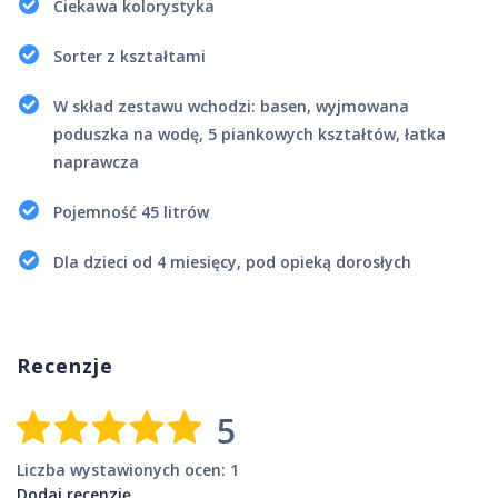
Ciekawa kolorystyka
Sorter z kształtami
W skład zestawu wchodzi: basen, wyjmowana
poduszka na wodę, 5 piankowych kształtów, łatka
naprawcza
Pojemność 45 litrów
Dla dzieci od 4 miesięcy, pod opieką dorosłych
Recenzje
5
Liczba wystawionych ocen: 1
Dodaj recenzję