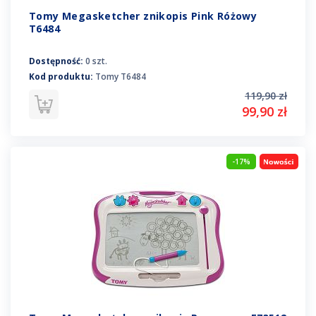
Tomy Megasketcher znikopis Pink Różowy
T6484
Dostępność:
0 szt.
Kod produktu:
Tomy T6484
119,90 zł
99,90 zł
-17%