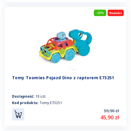
-23%
Tomy Toomies Pojazd Dino z raptorem E73251
Dostępność:
10 szt.
Kod produktu:
Tomy E73251
59,90 zł
45,90 zł