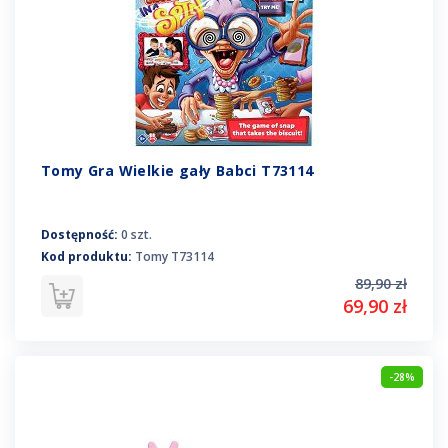
Tomy Gra Wielkie gały Babci T73114
Dostępność:
0 szt.
Kod produktu:
Tomy T73114
89,90 zł
69,90 zł
-28%