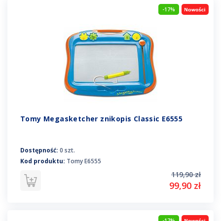
-17%
Tomy Megasketcher znikopis Classic E6555
Dostępność:
0 szt.
Kod produktu:
Tomy E6555
119,90 zł
99,90 zł
-17%