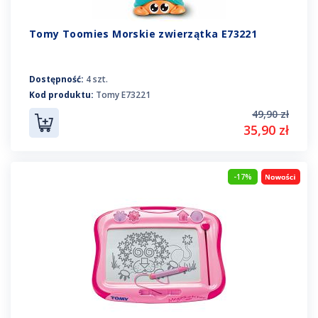
Tomy Toomies Morskie zwierzątka E73221
Dostępność:
4 szt.
Kod produktu:
Tomy E73221
49,90 zł
35,90 zł
-17%