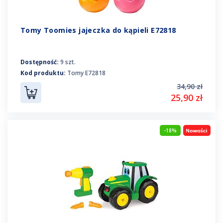
Tomy Toomies jajeczka do kąpieli E72818
Dostępność:
9 szt.
Kod produktu:
Tomy E72818
34,90 zł
25,90 zł
-18%