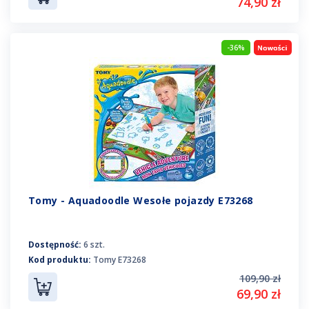
74,90 zł
-36%
Tomy - Aquadoodle Wesołe pojazdy E73268
Dostępność:
6 szt.
Kod produktu:
Tomy E73268
109,90 zł
69,90 zł