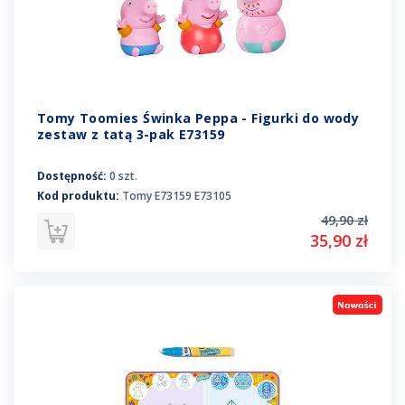
Tomy Toomies Świnka Peppa - Figurki do wody
zestaw z tatą 3-pak E73159
Dostępność:
0 szt.
Kod produktu:
Tomy E73159 E73105
49,90 zł
35,90 zł