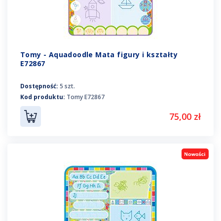
Tomy - Aquadoodle Mata figury i kształty
E72867
Dostępność:
5 szt.
Kod produktu:
Tomy E72867
75,00 zł