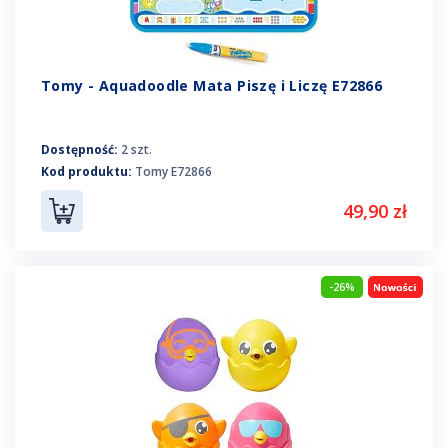
Tomy - Aquadoodle Mata Piszę i Liczę E72866
Dostępność:
2 szt.
Kod produktu:
Tomy E72866
49,90 zł
-26%