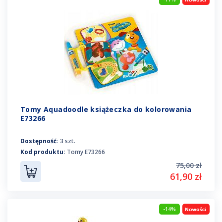
Tomy Aquadoodle książeczka do kolorowania
E73266
Dostępność:
3 szt.
Kod produktu:
Tomy E73266
75,00 zł
61,90 zł
-14%