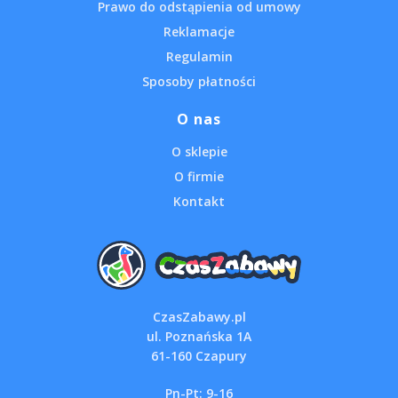
Prawo do odstąpienia od umowy
Reklamacje
Regulamin
Sposoby płatności
O nas
O sklepie
O firmie
Kontakt
CzasZabawy.pl
ul. Poznańska 1A
61-160 Czapury
Pn-Pt: 9-16