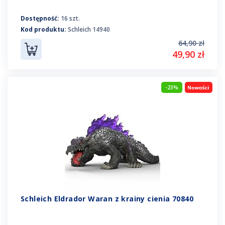
Dostępność:
16 szt.
Kod produktu:
Schleich 14940
64,90 zł
49,90 zł
-23%
Schleich Eldrador Waran z krainy cienia 70840