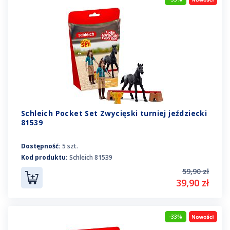
Schleich Pocket Set Zwycięski turniej jeździecki
81539
Dostępność:
5 szt.
Kod produktu:
Schleich 81539
59,90 zł
39,90 zł
-33%