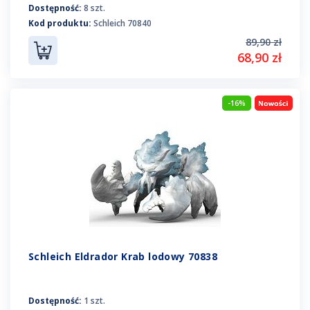
Dostępność:
8 szt.
Kod produktu:
Schleich 70840
89,90 zł
68,90 zł
-16%
Schleich Eldrador Krab lodowy 70838
Dostępność:
1 szt.