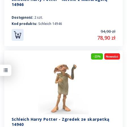
14946
Dostępność:
2 szt.
Kod produktu:
Schleich 14946
94,90 zł
78,90 zł
-23%
Schleich Harry Potter - Zgredek ze skarpetką
14940