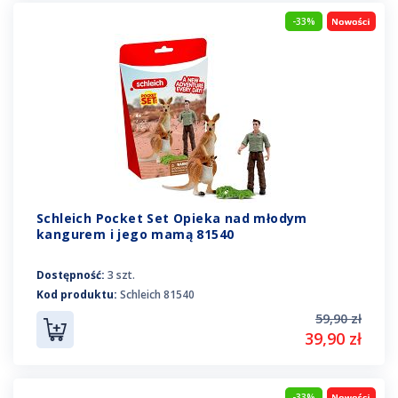
-33%
Schleich Pocket Set Opieka nad młodym
kangurem i jego mamą 81540
Dostępność:
3 szt.
Kod produktu:
Schleich 81540
59,90 zł
39,90 zł
-33%