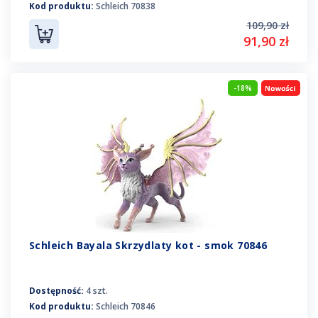
Kod produktu:
Schleich 70838
109,90 zł
91,90 zł
-18%
Schleich Bayala Skrzydlaty kot - smok 70846
Dostępność:
4 szt.
Kod produktu:
Schleich 70846