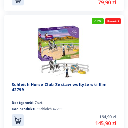
79,90 zł
-12%
Schleich Horse Club Zestaw woltyżerski Kim
42799
Dostępność:
7 szt.
Kod produktu:
Schleich 42799
164,90 zł
145,90 zł