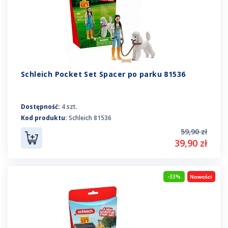
Schleich Pocket Set Spacer po parku 81536
Dostępność:
4 szt.
Kod produktu:
Schleich 81536
59,90 zł
39,90 zł
-33%