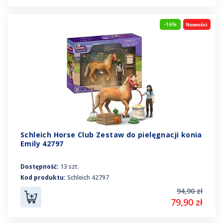
-16%
Schleich Horse Club Zestaw do pielęgnacji konia
Emily 42797
Dostępność:
13 szt.
Kod produktu:
Schleich 42797
94,90 zł
79,90 zł