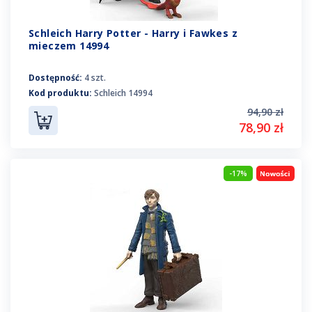
Schleich Harry Potter - Harry i Fawkes z
mieczem 14994
Dostępność:
4 szt.
Kod produktu:
Schleich 14994
94,90 zł
78,90 zł
-17%