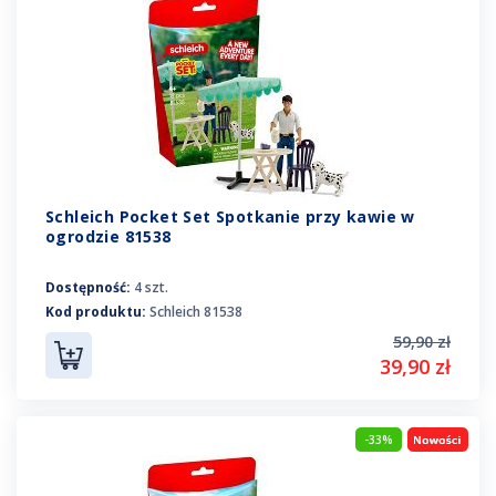
Schleich Pocket Set Spotkanie przy kawie w
ogrodzie 81538
Dostępność:
4 szt.
Kod produktu:
Schleich 81538
59,90 zł
39,90 zł
-33%