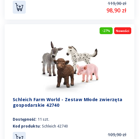
119,90 zł
98,90 zł
-27%
Schleich Farm World - Zestaw Młode zwierzęta
gospodarskie 42740
Dostępność:
11 szt.
Kod produktu:
Schleich 42740
109,90 zł