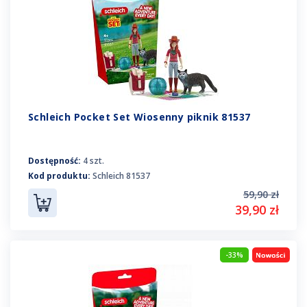
Schleich Pocket Set Wiosenny piknik 81537
Dostępność:
4 szt.
Kod produktu:
Schleich 81537
59,90 zł
39,90 zł
-33%